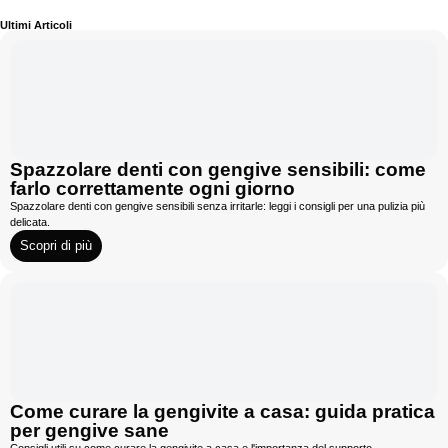
Ultimi Articoli
Spazzolare denti con gengive sensibili: come
farlo correttamente ogni giorno
Spazzolare denti con gengive sensibili senza irritarle: leggi i consigli per una pulizia più
delicata.
Scopri di più
Come curare la gengivite a casa: guida pratica
per gengive sane
Consigli utili su come curare la gengivite a casa e l'importanza del supporto