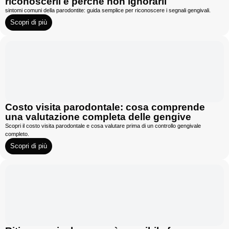
riconoscerli e perché non ignorarli
sintomi comuni della parodontite: guida semplice per riconoscere i segnali gengivali.
Scopri di più
Costo visita parodontale: cosa comprende
una valutazione completa delle gengive
Scopri il costo visita parodontale e cosa valutare prima di un controllo gengivale
completo.
Scopri di più