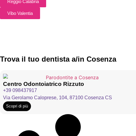
Reggio Calabria
Vibo Valentia
Trova il tuo dentista a/in Cosenza
Centro Odontoiatrico Rizzuto
+39 098437917
Via Gerolamo Caloprese, 104, 87100 Cosenza CS
Scopri di più