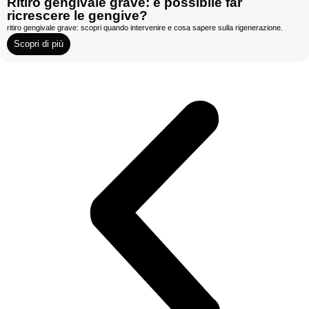
Ritiro gengivale grave: è possibile far
ricrescere le gengive?
ritiro gengivale grave: scopri quando intervenire e cosa sapere sulla rigenerazione.
Scopri di più