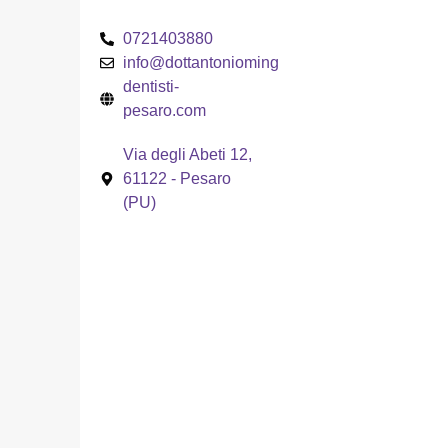
0721403880
info@dottantoniomingione.it
dentisti-
pesaro.com
Via degli Abeti 12,
61122 - Pesaro
(PU)