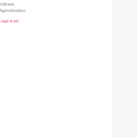
indicata.
Approfondisci.
Leggi di più