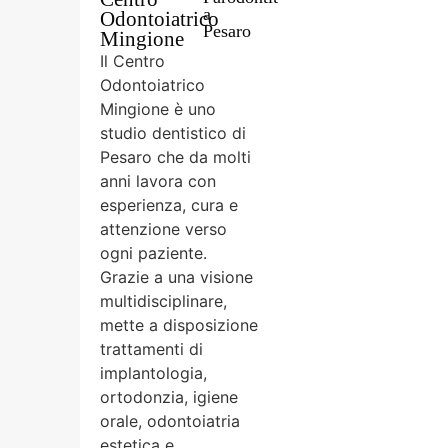
a
Odontoiatrico
Pesaro
Mingione
Il Centro
Odontoiatrico
Mingione è uno
studio dentistico di
Pesaro che da molti
anni lavora con
esperienza, cura e
attenzione verso
ogni paziente.
Grazie a una visione
multidisciplinare,
mette a disposizione
trattamenti di
implantologia,
ortodonzia, igiene
orale, odontoiatria
estetica e