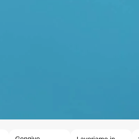
Gengive
Lavoriamo in