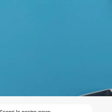
Scopri le nostre news