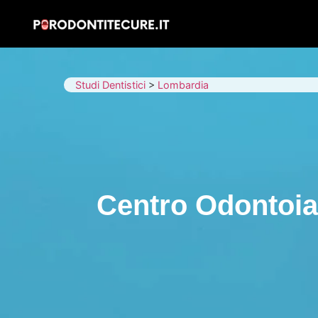
Studi Dentistici
>
Lombardia
Centro Odontoia