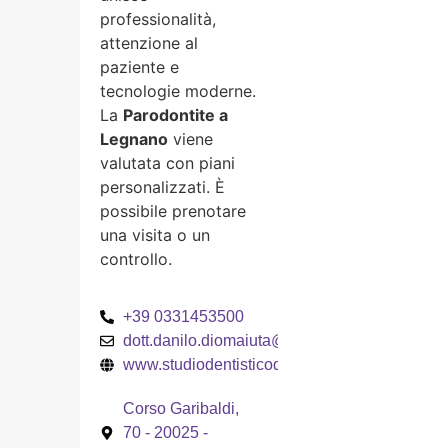
professionalità,
attenzione al
paziente e
tecnologie moderne.
La
Parodontite a
Legnano
viene
valutata con piani
personalizzati. È
possibile prenotare
una visita o un
controllo.
+39 0331453500
dott.danilo.diomaiuta@gmail.com
www.studiodentisticodiomaiuta.com
Corso Garibaldi,
70 - 20025 -