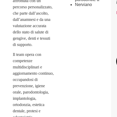
affrontata con un
Nerviano
percorso personalizzato,
che parte dall’ascolto,
dall’anamnesi e da una
valutazione accurata
dello stato di salute di
gengive, denti e tessuti
di supporto.
Il team opera con
competenze
multidisciplinari e
aggiornamento continuo,
occupandosi di
prevenzione, igiene
orale, parodontologia,
implantologia,
ortodonzia, estetica
dentale, protesi e