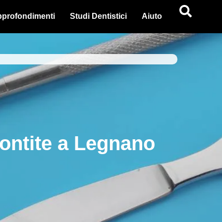
profondimenti
Studi Dentistici
Aiuto
ontite a Legnano