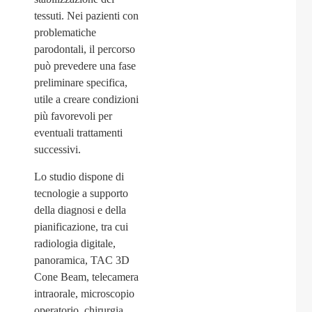
tessuti. Nei pazienti con
problematiche
parodontali, il percorso
può prevedere una fase
preliminare specifica,
utile a creare condizioni
più favorevoli per
eventuali trattamenti
successivi.
Lo studio dispone di
tecnologie a supporto
della diagnosi e della
pianificazione, tra cui
radiologia digitale,
panoramica, TAC 3D
Cone Beam, telecamera
intraorale, microscopio
operatorio, chirurgia