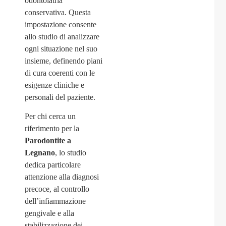
odontoiatria
conservativa. Questa
impostazione consente
allo studio di analizzare
ogni situazione nel suo
insieme, definendo piani
di cura coerenti con le
esigenze cliniche e
personali del paziente.
Per chi cerca un
riferimento per la
Parodontite a
Legnano
, lo studio
dedica particolare
attenzione alla diagnosi
precoce, al controllo
dell’infiammazione
gengivale e alla
stabilizzazione dei