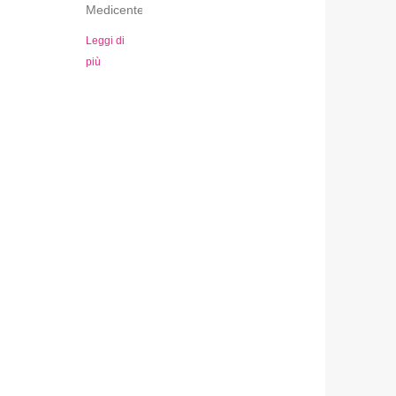
Medicenter.
Leggi di
più