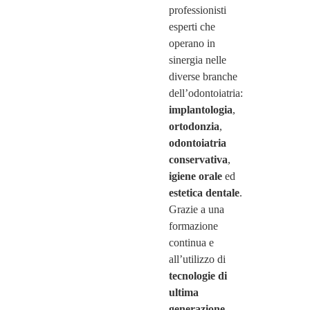
professionisti
esperti che
operano in
sinergia nelle
diverse branche
dell’odontoiatria:
implantologia
,
ortodonzia
,
odontoiatria
conservativa
,
igiene orale
ed
estetica dentale
.
Grazie a una
formazione
continua e
all’utilizzo di
tecnologie di
ultima
generazione
,