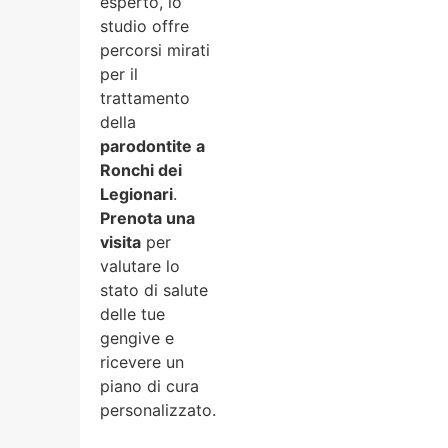
esperto, lo
studio offre
percorsi mirati
per il
trattamento
della
parodontite a
Ronchi dei
Legionari
.
Prenota una
visita
per
valutare lo
stato di salute
delle tue
gengive e
ricevere un
piano di cura
personalizzato.