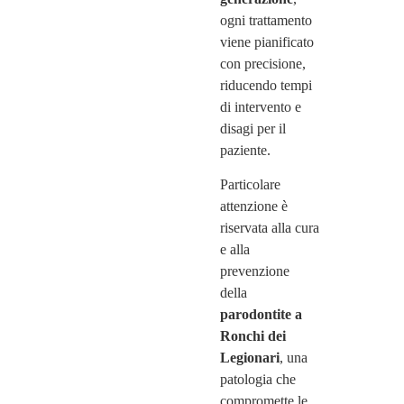
ogni trattamento
viene pianificato
con precisione,
riducendo tempi
di intervento e
disagi per il
paziente.
Particolare
attenzione è
riservata alla cura
e alla
prevenzione
della
parodontite a
Ronchi dei
Legionari
, una
patologia che
compromette le