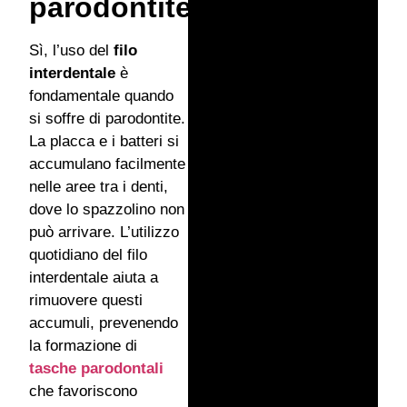
parodontite?
Sì, l’uso del
filo
interdentale
è
fondamentale quando
si soffre di parodontite.
La placca e i batteri si
accumulano facilmente
nelle aree tra i denti,
dove lo spazzolino non
può arrivare. L’utilizzo
quotidiano del filo
interdentale aiuta a
rimuovere questi
accumuli, prevenendo
la formazione di
tasche parodontali
che favoriscono