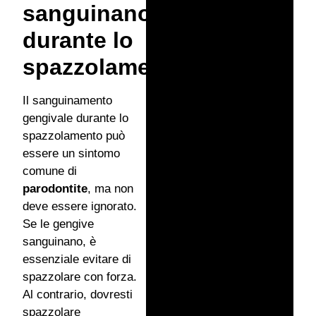
sanguinano
durante lo
spazzolamento?
Il sanguinamento
gengivale durante lo
spazzolamento può
essere un sintomo
comune di
parodontite
, ma non
deve essere ignorato.
Se le gengive
sanguinano, è
essenziale evitare di
spazzolare con forza.
Al contrario, dovresti
spazzolare