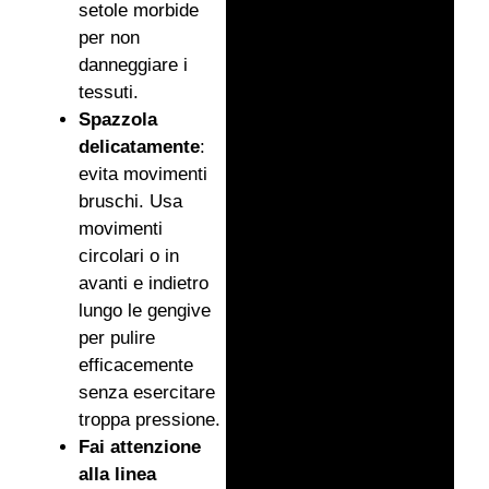
setole morbide
per non
danneggiare i
tessuti.
Spazzola
delicatamente
:
evita movimenti
bruschi. Usa
movimenti
circolari o in
avanti e indietro
lungo le gengive
per pulire
efficacemente
senza esercitare
troppa pressione.
Fai attenzione
alla linea