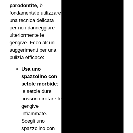
parodontite
, è
fondamentale utilizzare
una tecnica delicata
per non danneggiare
ulteriormente le
gengive. Ecco alcuni
suggerimenti per una
pulizia efficace:
Usa uno
spazzolino con
setole morbide
:
le setole dure
possono irritare le
gengive
infiammate.
Scegli uno
spazzolino con