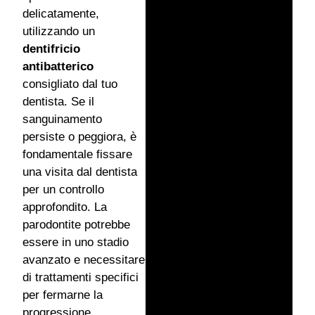
delicatamente,
utilizzando un
dentifricio
antibatterico
consigliato dal tuo
dentista. Se il
sanguinamento
persiste o peggiora, è
fondamentale fissare
una visita dal dentista
per un controllo
approfondito. La
parodontite potrebbe
essere in uno stadio
avanzato e necessitare
di trattamenti specifici
per fermarne la
progressione.