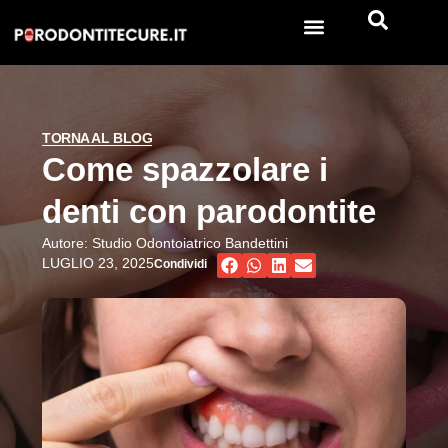
TORNA AL BLOG
Come spazzolare i
denti con parodontite
Autore:
Studio Odontoiatrico Bandettini
LUGLIO 23, 2025
Condividi