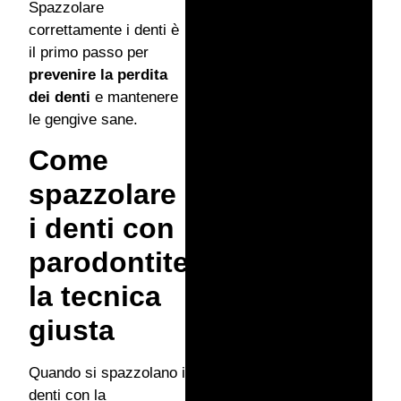
Spazzolare
correttamente i denti è
il primo passo per
prevenire la perdita
dei denti
e mantenere
le gengive sane.
Come
spazzolare
i denti con
parodontite:
la tecnica
giusta
Quando si spazzolano i
denti con la