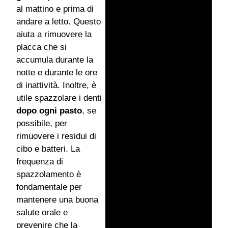
al mattino e prima di
andare a letto. Questo
aiuta a rimuovere la
placca che si
accumula durante la
notte e durante le ore
di inattività. Inoltre, è
utile spazzolare i denti
dopo ogni pasto
, se
possibile, per
rimuovere i residui di
cibo e batteri. La
frequenza di
spazzolamento è
fondamentale per
mantenere una buona
salute orale e
prevenire che la