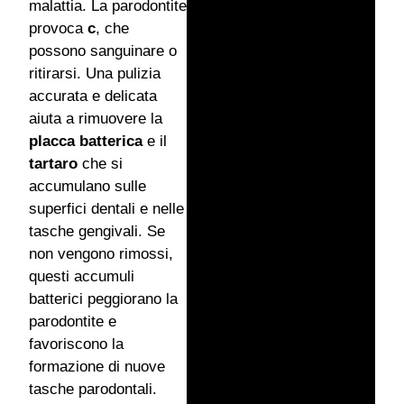
malattia. La parodontite
provoca
c
, che
possono sanguinare o
ritirarsi. Una pulizia
accurata e delicata
aiuta a rimuovere la
placca batterica
e il
tartaro
che si
accumulano sulle
superfici dentali e nelle
tasche gengivali. Se
non vengono rimossi,
questi accumuli
batterici peggiorano la
parodontite e
favoriscono la
formazione di nuove
tasche parodontali.