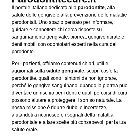
Il portale italiano dedicato alla
parodontite
, alla
salute delle gengive e alla prevenzione delle malattie
parodontali. Uno spazio pensato per informare,
guidare e connettere chi cerca risposte su
sanguinamento gengivale, piorrea, gengive ritirate e
denti mobili con odontoiatri esperti nella cura del
parodonto.
Per i pazienti, offriamo contenuti chiari, utili e
aggiornati sulla
salute gengivale
: scopri cos’è la
parodontite, quali sono i sintomi da non ignorare,
perché le gengive sanguinano, quando la piorrea può
diventare un rischio per i denti e quali percorsi di cura
possono aiutare a proteggere il sorriso naturale. La
nostra missione è ridurre dubbi e incertezze,
aiutandoti a riconoscere i segnali della malattia
parodontale e a fare scelte più consapevoli per la tua
salute orale.