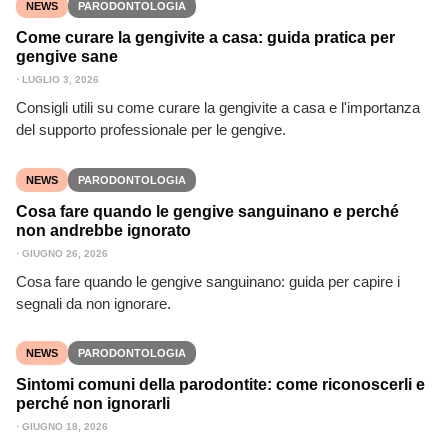
NEWS
PARODONTOLOGIA
Come curare la gengivite a casa: guida pratica per
gengive sane
⋅
LUGLIO 3, 2026
Consigli utili su come curare la gengivite a casa e l'importanza
del supporto professionale per le gengive.
NEWS
PARODONTOLOGIA
Cosa fare quando le gengive sanguinano e perché
non andrebbe ignorato
⋅
GIUGNO 26, 2026
Cosa fare quando le gengive sanguinano: guida per capire i
segnali da non ignorare.
NEWS
PARODONTOLOGIA
Sintomi comuni della parodontite: come riconoscerli e
perché non ignorarli
⋅
GIUGNO 18, 2026