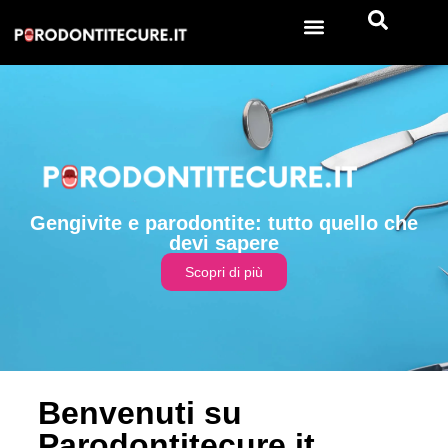
Gengivite e parodontite: tutto quello che
devi sapere
Scopri di più
Benvenuti su
Parodontitecure.it