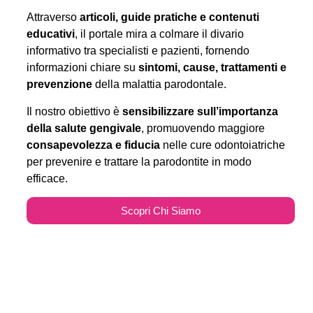
Attraverso
articoli, guide pratiche e contenuti
educativi
, il portale mira a colmare il divario
informativo tra specialisti e pazienti, fornendo
informazioni chiare su
sintomi, cause, trattamenti e
prevenzione
della malattia parodontale.
Il nostro obiettivo è
sensibilizzare sull’importanza
della salute gengivale
, promuovendo maggiore
consapevolezza e fiducia
nelle cure odontoiatriche
per prevenire e trattare la parodontite in modo
efficace.
Scopri Chi Siamo
Parodontitecure.it e il
Marketing Odontoiatrico