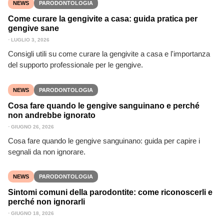
NEWS
PARODONTOLOGIA
Come curare la gengivite a casa: guida pratica per
gengive sane
⋅
LUGLIO 3, 2026
Consigli utili su come curare la gengivite a casa e l'importanza
del supporto professionale per le gengive.
NEWS
PARODONTOLOGIA
Cosa fare quando le gengive sanguinano e perché
non andrebbe ignorato
⋅
GIUGNO 26, 2026
Cosa fare quando le gengive sanguinano: guida per capire i
segnali da non ignorare.
NEWS
PARODONTOLOGIA
Sintomi comuni della parodontite: come riconoscerli e
perché non ignorarli
⋅
GIUGNO 18, 2026