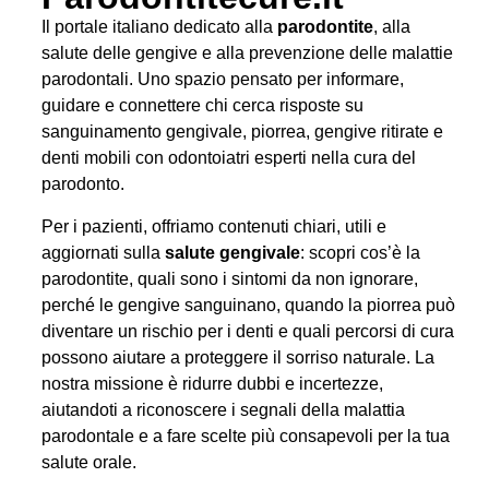
Il portale italiano dedicato alla
parodontite
, alla
salute delle gengive e alla prevenzione delle malattie
parodontali. Uno spazio pensato per informare,
guidare e connettere chi cerca risposte su
sanguinamento gengivale, piorrea, gengive ritirate e
denti mobili con odontoiatri esperti nella cura del
parodonto.
Per i pazienti, offriamo contenuti chiari, utili e
aggiornati sulla
salute gengivale
: scopri cos’è la
parodontite, quali sono i sintomi da non ignorare,
perché le gengive sanguinano, quando la piorrea può
diventare un rischio per i denti e quali percorsi di cura
possono aiutare a proteggere il sorriso naturale. La
nostra missione è ridurre dubbi e incertezze,
aiutandoti a riconoscere i segnali della malattia
parodontale e a fare scelte più consapevoli per la tua
salute orale.