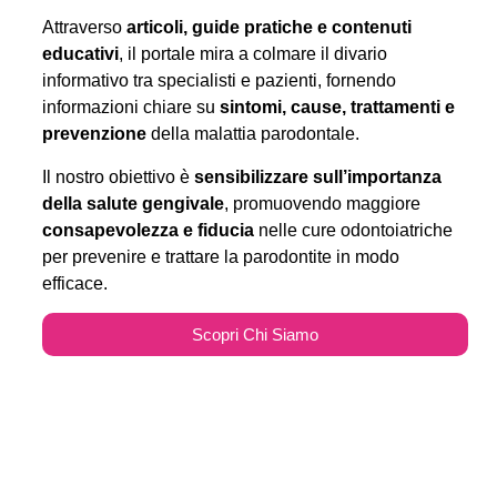
Attraverso
articoli, guide pratiche e contenuti
educativi
, il portale mira a colmare il divario
informativo tra specialisti e pazienti, fornendo
informazioni chiare su
sintomi, cause, trattamenti e
prevenzione
della malattia parodontale.
Il nostro obiettivo è
sensibilizzare sull’importanza
della salute gengivale
, promuovendo maggiore
consapevolezza e fiducia
nelle cure odontoiatriche
per prevenire e trattare la parodontite in modo
efficace.
Scopri Chi Siamo
Parodontitecure.it e il
Marketing Odontoiatrico