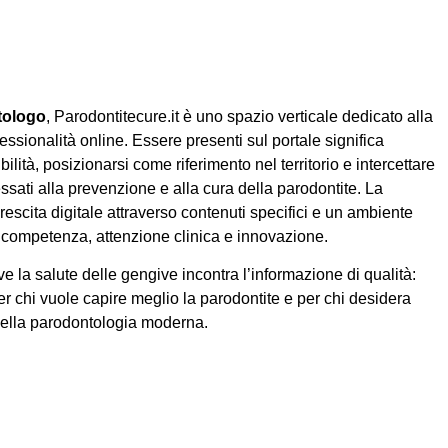
tologo
, Parodontitecure.it è uno spazio verticale dedicato alla
essionalità online. Essere presenti sul portale significa
ilità, posizionarsi come riferimento nel territorio e intercettare
ssati alla prevenzione e alla cura della parodontite. La
rescita digitale attraverso contenuti specifici e un ambiente
competenza, attenzione clinica e innovazione.
e la salute delle gengive incontra l’informazione di qualità:
er chi vuole capire meglio la parodontite e per chi desidera
della parodontologia moderna.