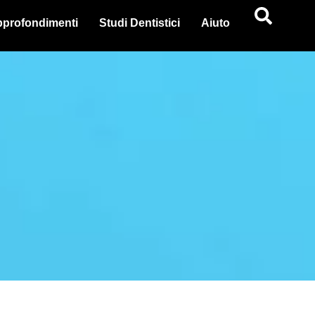
profondimenti
Studi Dentistici
Aiuto