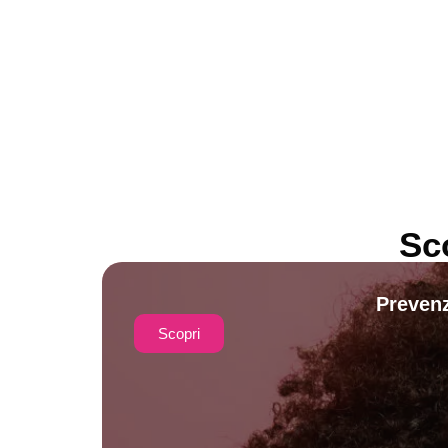
Sc
Prevenz
Scopri