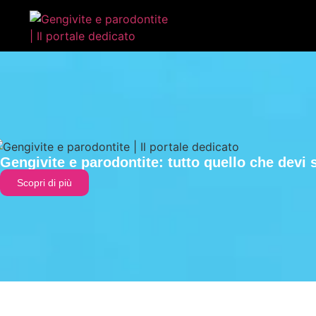
Gengivite e parodontite: tutto quello che devi 
Scopri di più