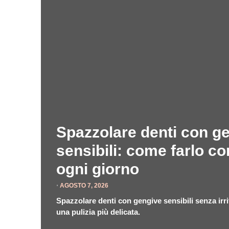
Spazzolare denti con g
sensibili: come farlo c
ogni giorno
⋅
AGOSTO 7, 2026
Spazzolare denti con gengive sensibili senza irrit
una pulizia più delicata.