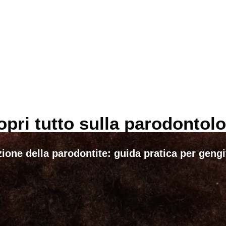
opri tutto sulla parodontolo
ione della parodontite: guida pratica per geng