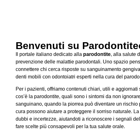
Benvenuti su Parodontitec
Il portale italiano dedicato alla
parodontite
, alla salute 
prevenzione delle malattie parodontali. Uno spazio pens
connettere chi cerca risposte su sanguinamento gengivale
denti mobili con odontoiatri esperti nella cura del parodo
Per i pazienti, offriamo contenuti chiari, utili e aggiornati
cos’è la parodontite, quali sono i sintomi da non ignorar
sanguinano, quando la piorrea può diventare un rischio pe
cura possono aiutare a proteggere il sorriso naturale. La
dubbi e incertezze, aiutandoti a riconoscere i segnali de
fare scelte più consapevoli per la tua salute orale.