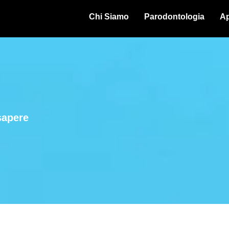
Chi Siamo
Parodontologia
Ap
sapere