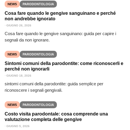
NEWS
PARODONTOLOGIA
Cosa fare quando le gengive sanguinano e perché
non andrebbe ignorato
⋅
GIUGNO 26, 2026
Cosa fare quando le gengive sanguinano: guida per capire i
segnali da non ignorare.
NEWS
PARODONTOLOGIA
Sintomi comuni della parodontite: come riconoscerli e
perché non ignorarli
⋅
GIUGNO 18, 2026
sintomi comuni della parodontite: guida semplice per
riconoscere i segnali gengivali.
NEWS
PARODONTOLOGIA
Costo visita parodontale: cosa comprende una
valutazione completa delle gengive
⋅
GIUGNO 5, 2026