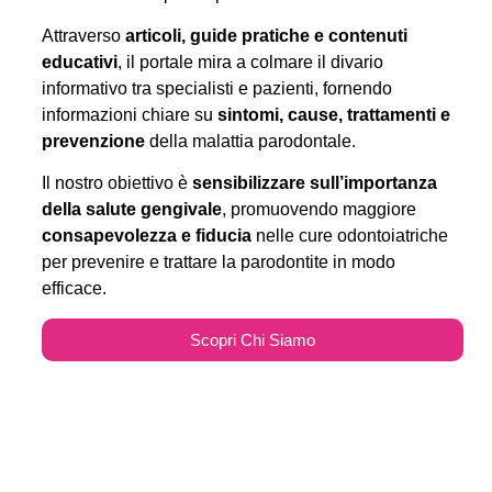
Attraverso
articoli, guide pratiche e contenuti
educativi
, il portale mira a colmare il divario
informativo tra specialisti e pazienti, fornendo
informazioni chiare su
sintomi, cause, trattamenti e
prevenzione
della malattia parodontale.
Il nostro obiettivo è
sensibilizzare sull’importanza
della salute gengivale
, promuovendo maggiore
consapevolezza e fiducia
nelle cure odontoiatriche
per prevenire e trattare la parodontite in modo
efficace.
Scopri Chi Siamo
Parodontitecure.it e il
Marketing Odontoiatrico