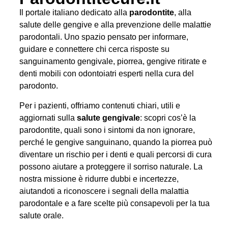
Il portale italiano dedicato alla
parodontite
, alla
salute delle gengive e alla prevenzione delle malattie
parodontali. Uno spazio pensato per informare,
guidare e connettere chi cerca risposte su
sanguinamento gengivale, piorrea, gengive ritirate e
denti mobili con odontoiatri esperti nella cura del
parodonto.
Per i pazienti, offriamo contenuti chiari, utili e
aggiornati sulla
salute gengivale
: scopri cos’è la
parodontite, quali sono i sintomi da non ignorare,
perché le gengive sanguinano, quando la piorrea può
diventare un rischio per i denti e quali percorsi di cura
possono aiutare a proteggere il sorriso naturale. La
nostra missione è ridurre dubbi e incertezze,
aiutandoti a riconoscere i segnali della malattia
parodontale e a fare scelte più consapevoli per la tua
salute orale.