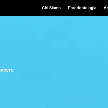
Chi Siamo
Parodontologia
Ap
sapere