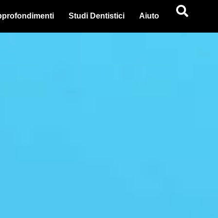
profondimenti
Studi Dentistici
Aiuto