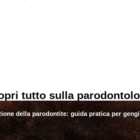
opri tutto sulla parodontolo
ione della parodontite: guida pratica per geng