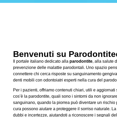
Benvenuti su Parodontitec
Il portale italiano dedicato alla
parodontite
, alla salute 
prevenzione delle malattie parodontali. Uno spazio pens
connettere chi cerca risposte su sanguinamento gengivale
denti mobili con odontoiatri esperti nella cura del parodo
Per i pazienti, offriamo contenuti chiari, utili e aggiornati
cos’è la parodontite, quali sono i sintomi da non ignorar
sanguinano, quando la piorrea può diventare un rischio pe
cura possono aiutare a proteggere il sorriso naturale. La
dubbi e incertezze, aiutandoti a riconoscere i segnali de