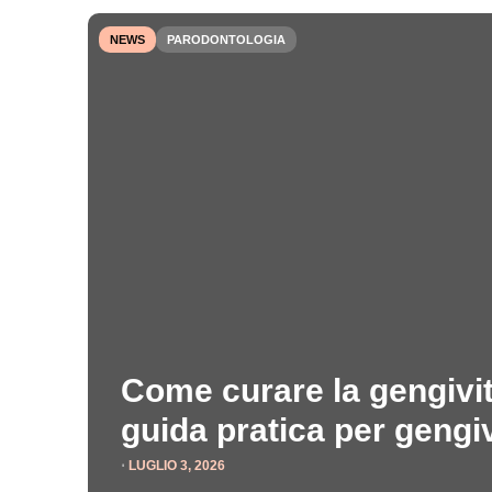
NEWS
PARODONTOLOGIA
Come curare la gengivit
guida pratica per gengi
⋅
LUGLIO 3, 2026