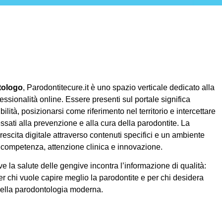
tologo
, Parodontitecure.it è uno spazio verticale dedicato alla
essionalità online. Essere presenti sul portale significa
ilità, posizionarsi come riferimento nel territorio e intercettare
ssati alla prevenzione e alla cura della parodontite. La
rescita digitale attraverso contenuti specifici e un ambiente
competenza, attenzione clinica e innovazione.
e la salute delle gengive incontra l’informazione di qualità:
er chi vuole capire meglio la parodontite e per chi desidera
della parodontologia moderna.