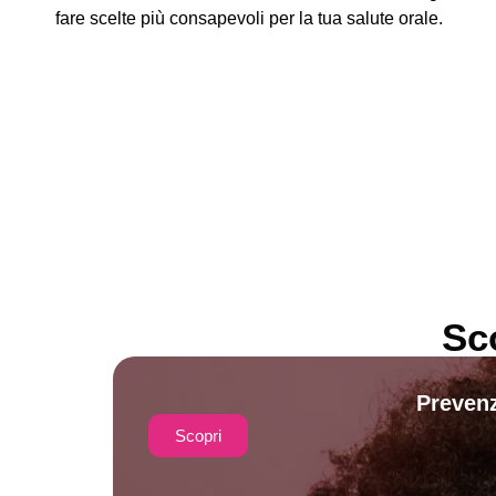
fare scelte più consapevoli per la tua salute orale.
Sc
Prevenz
Scopri