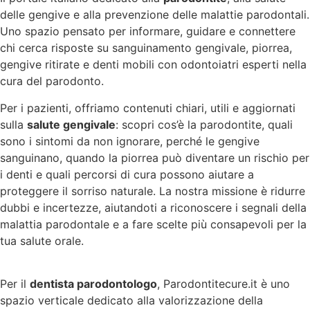
delle gengive e alla prevenzione delle malattie parodontali.
Uno spazio pensato per informare, guidare e connettere
chi cerca risposte su sanguinamento gengivale, piorrea,
gengive ritirate e denti mobili con odontoiatri esperti nella
cura del parodonto.
Per i pazienti, offriamo contenuti chiari, utili e aggiornati
sulla
salute gengivale
: scopri cos’è la parodontite, quali
sono i sintomi da non ignorare, perché le gengive
sanguinano, quando la piorrea può diventare un rischio per
i denti e quali percorsi di cura possono aiutare a
proteggere il sorriso naturale. La nostra missione è ridurre
dubbi e incertezze, aiutandoti a riconoscere i segnali della
malattia parodontale e a fare scelte più consapevoli per la
tua salute orale.
Per il
dentista parodontologo
, Parodontitecure.it è uno
spazio verticale dedicato alla valorizzazione della