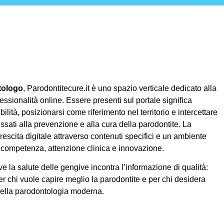
tologo
, Parodontitecure.it è uno spazio verticale dedicato alla
essionalità online. Essere presenti sul portale significa
ilità, posizionarsi come riferimento nel territorio e intercettare
ssati alla prevenzione e alla cura della parodontite. La
rescita digitale attraverso contenuti specifici e un ambiente
competenza, attenzione clinica e innovazione.
e la salute delle gengive incontra l’informazione di qualità:
er chi vuole capire meglio la parodontite e per chi desidera
della parodontologia moderna.