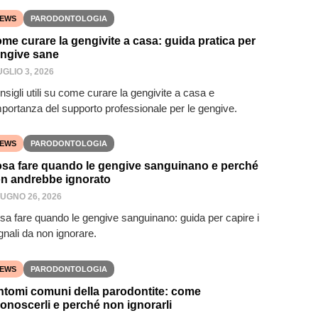
EWS
PARODONTOLOGIA
me curare la gengivite a casa: guida pratica per
ngive sane
UGLIO 3, 2026
sigli utili su come curare la gengivite a casa e
importanza del supporto professionale per le gengive.
EWS
PARODONTOLOGIA
sa fare quando le gengive sanguinano e perché
n andrebbe ignorato
IUGNO 26, 2026
sa fare quando le gengive sanguinano: guida per capire i
gnali da non ignorare.
EWS
PARODONTOLOGIA
ntomi comuni della parodontite: come
conoscerli e perché non ignorarli