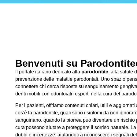
Benvenuti su Parodontitec
Il portale italiano dedicato alla
parodontite
, alla salute 
prevenzione delle malattie parodontali. Uno spazio pens
connettere chi cerca risposte su sanguinamento gengivale
denti mobili con odontoiatri esperti nella cura del parodo
Per i pazienti, offriamo contenuti chiari, utili e aggiornati
cos’è la parodontite, quali sono i sintomi da non ignorar
sanguinano, quando la piorrea può diventare un rischio pe
cura possono aiutare a proteggere il sorriso naturale. La
dubbi e incertezze, aiutandoti a riconoscere i segnali de