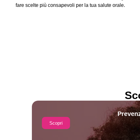
fare scelte più consapevoli per la tua salute orale.
Sc
Prevenz
Scopri