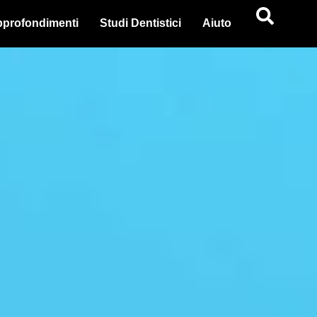
profondimenti
Studi Dentistici
Aiuto