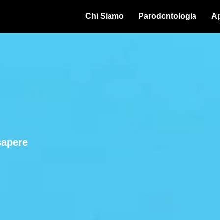
Chi Siamo
Parodontologia
Ap
sapere