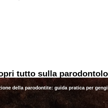
opri tutto sulla parodontolo
ione della parodontite: guida pratica per geng