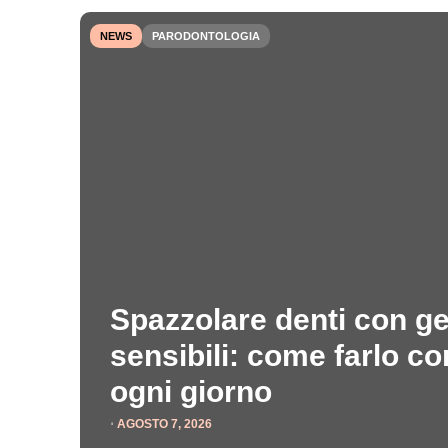
NEWS
PARODONTOLOGIA
Spazzolare denti con g
sensibili: come farlo c
ogni giorno
⋅
AGOSTO 7, 2026