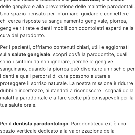
delle gengive e alla prevenzione delle malattie parodontali.
Uno spazio pensato per informare, guidare e connettere
chi cerca risposte su sanguinamento gengivale, piorrea,
gengive ritirate e denti mobili con odontoiatri esperti nella
cura del parodonto.
Per i pazienti, offriamo contenuti chiari, utili e aggiornati
sulla
salute gengivale
: scopri cos’è la parodontite, quali
sono i sintomi da non ignorare, perché le gengive
sanguinano, quando la piorrea può diventare un rischio per
i denti e quali percorsi di cura possono aiutare a
proteggere il sorriso naturale. La nostra missione è ridurre
dubbi e incertezze, aiutandoti a riconoscere i segnali della
malattia parodontale e a fare scelte più consapevoli per la
tua salute orale.
Per il
dentista parodontologo
, Parodontitecure.it è uno
spazio verticale dedicato alla valorizzazione della