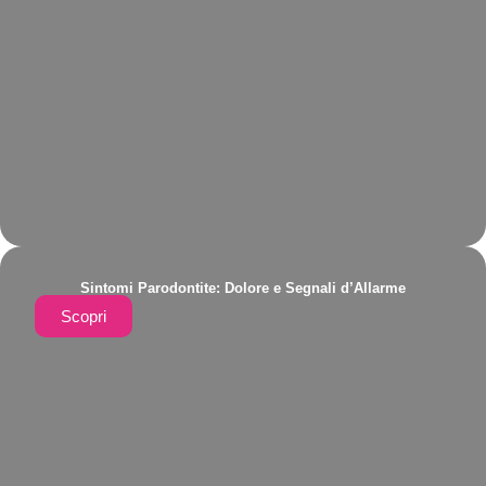
Sintomi Parodontite: Dolore e Segnali d’Allarme
Scopri