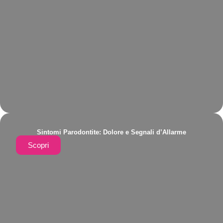
Sintomi Parodontite: Dolore e Segnali d’Allarme
Scopri