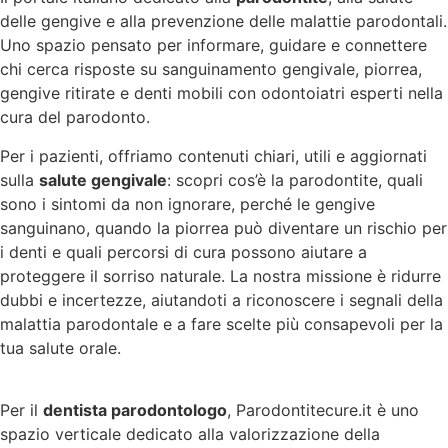
delle gengive e alla prevenzione delle malattie parodontali.
Uno spazio pensato per informare, guidare e connettere
chi cerca risposte su sanguinamento gengivale, piorrea,
gengive ritirate e denti mobili con odontoiatri esperti nella
cura del parodonto.
Per i pazienti, offriamo contenuti chiari, utili e aggiornati
sulla
salute gengivale
: scopri cos’è la parodontite, quali
sono i sintomi da non ignorare, perché le gengive
sanguinano, quando la piorrea può diventare un rischio per
i denti e quali percorsi di cura possono aiutare a
proteggere il sorriso naturale. La nostra missione è ridurre
dubbi e incertezze, aiutandoti a riconoscere i segnali della
malattia parodontale e a fare scelte più consapevoli per la
tua salute orale.
Per il
dentista parodontologo
, Parodontitecure.it è uno
spazio verticale dedicato alla valorizzazione della