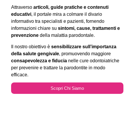
Attraverso
articoli, guide pratiche e contenuti
educativi
, il portale mira a colmare il divario
informativo tra specialisti e pazienti, fornendo
informazioni chiare su
sintomi, cause, trattamenti e
prevenzione
della malattia parodontale.
Il nostro obiettivo è
sensibilizzare sull’importanza
della salute gengivale
, promuovendo maggiore
consapevolezza e fiducia
nelle cure odontoiatriche
per prevenire e trattare la parodontite in modo
efficace.
Scopri Chi Siamo
Parodontitecure.it e il
Marketing Odontoiatrico