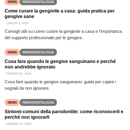
NEWS
PARODONTOLOGIA
Come curare la gengivite a casa: guida pratica per
gengive sane
⋅
LUGLIO 3, 2026
Consigli utili su come curare la gengivite a casa e l'importanza
del supporto professionale per le gengive.
NEWS
PARODONTOLOGIA
Cosa fare quando le gengive sanguinano e perché
non andrebbe ignorato
⋅
GIUGNO 26, 2026
Cosa fare quando le gengive sanguinano: guida per capire i
segnali da non ignorare.
NEWS
PARODONTOLOGIA
Sintomi comuni della parodontite: come riconoscerli e
perché non ignorarli
⋅
GIUGNO 18, 2026