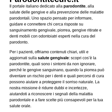
Il portale italiano dedicato alla
parodontite
, alla
salute delle gengive e alla prevenzione delle malattie
parodontali. Uno spazio pensato per informare,
guidare e connettere chi cerca risposte su
sanguinamento gengivale, piorrea, gengive ritirate e
denti mobili con odontoiatri esperti nella cura del
parodonto.
Per i pazienti, offriamo contenuti chiari, utili e
aggiornati sulla
salute gengivale
: scopri cos’è la
parodontite, quali sono i sintomi da non ignorare,
perché le gengive sanguinano, quando la piorrea può
diventare un rischio per i denti e quali percorsi di cura
possono aiutare a proteggere il sorriso naturale. La
nostra missione è ridurre dubbi e incertezze,
aiutandoti a riconoscere i segnali della malattia
parodontale e a fare scelte più consapevoli per la tua
salute orale.