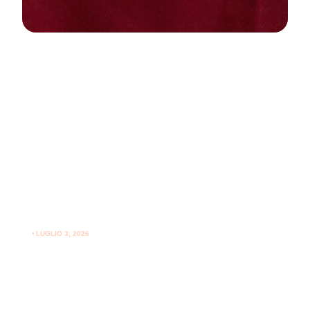
NEWS
PARODONTOLOGIA
Come curare la gengivite a casa:
guida pratica per gengive sane
⋅
LUGLIO 3, 2026
Consigli utili su come curare la gengivite a casa e
l'importanza del supporto professionale per le gengive.