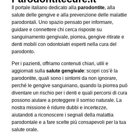
Il portale italiano dedicato alla
parodontite
, alla
salute delle gengive e alla prevenzione delle malattie
parodontali. Uno spazio pensato per informare,
guidare e connettere chi cerca risposte su
sanguinamento gengivale, piorrea, gengive ritirate e
denti mobili con odontoiatri esperti nella cura del
parodonto.
Per i pazienti, offriamo contenuti chiari, utili e
aggiornati sulla
salute gengivale
: scopri cos’è la
parodontite, quali sono i sintomi da non ignorare,
perché le gengive sanguinano, quando la piorrea può
diventare un rischio per i denti e quali percorsi di cura
possono aiutare a proteggere il sorriso naturale. La
nostra missione è ridurre dubbi e incertezze,
aiutandoti a riconoscere i segnali della malattia
parodontale e a fare scelte più consapevoli per la tua
salute orale.