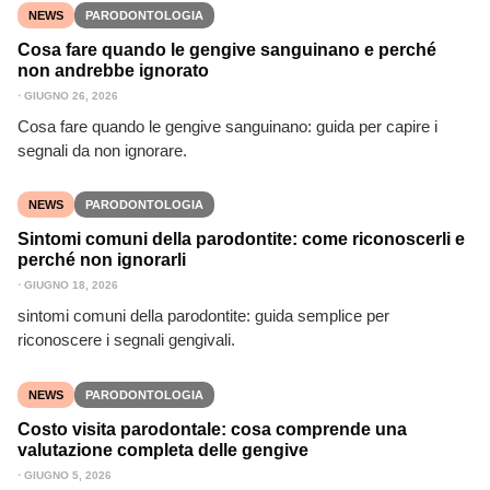
NEWS
PARODONTOLOGIA
Cosa fare quando le gengive sanguinano e perché
non andrebbe ignorato
⋅
GIUGNO 26, 2026
Cosa fare quando le gengive sanguinano: guida per capire i
segnali da non ignorare.
NEWS
PARODONTOLOGIA
Sintomi comuni della parodontite: come riconoscerli e
perché non ignorarli
⋅
GIUGNO 18, 2026
sintomi comuni della parodontite: guida semplice per
riconoscere i segnali gengivali.
NEWS
PARODONTOLOGIA
Costo visita parodontale: cosa comprende una
valutazione completa delle gengive
⋅
GIUGNO 5, 2026