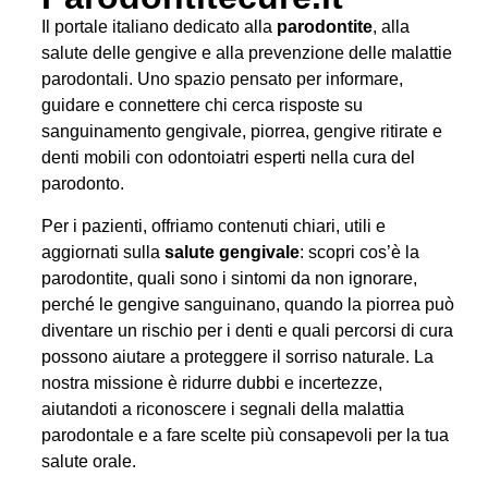
Il portale italiano dedicato alla
parodontite
, alla
salute delle gengive e alla prevenzione delle malattie
parodontali. Uno spazio pensato per informare,
guidare e connettere chi cerca risposte su
sanguinamento gengivale, piorrea, gengive ritirate e
denti mobili con odontoiatri esperti nella cura del
parodonto.
Per i pazienti, offriamo contenuti chiari, utili e
aggiornati sulla
salute gengivale
: scopri cos’è la
parodontite, quali sono i sintomi da non ignorare,
perché le gengive sanguinano, quando la piorrea può
diventare un rischio per i denti e quali percorsi di cura
possono aiutare a proteggere il sorriso naturale. La
nostra missione è ridurre dubbi e incertezze,
aiutandoti a riconoscere i segnali della malattia
parodontale e a fare scelte più consapevoli per la tua
salute orale.