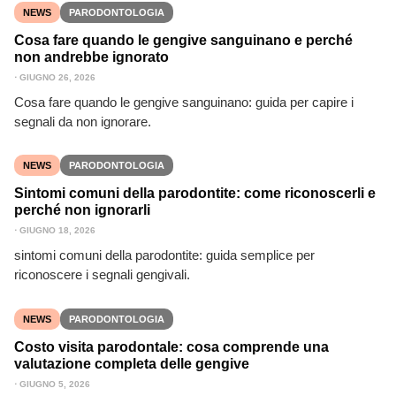
NEWS
PARODONTOLOGIA
Cosa fare quando le gengive sanguinano e perché
non andrebbe ignorato
⋅
GIUGNO 26, 2026
Cosa fare quando le gengive sanguinano: guida per capire i
segnali da non ignorare.
NEWS
PARODONTOLOGIA
Sintomi comuni della parodontite: come riconoscerli e
perché non ignorarli
⋅
GIUGNO 18, 2026
sintomi comuni della parodontite: guida semplice per
riconoscere i segnali gengivali.
NEWS
PARODONTOLOGIA
Costo visita parodontale: cosa comprende una
valutazione completa delle gengive
⋅
GIUGNO 5, 2026