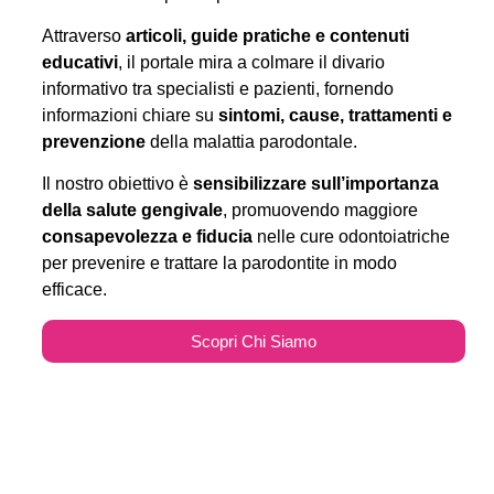
Attraverso
articoli, guide pratiche e contenuti
educativi
, il portale mira a colmare il divario
informativo tra specialisti e pazienti, fornendo
informazioni chiare su
sintomi, cause, trattamenti e
prevenzione
della malattia parodontale.
Il nostro obiettivo è
sensibilizzare sull’importanza
della salute gengivale
, promuovendo maggiore
consapevolezza e fiducia
nelle cure odontoiatriche
per prevenire e trattare la parodontite in modo
efficace.
Scopri Chi Siamo
Parodontitecure.it e il
Marketing Odontoiatrico