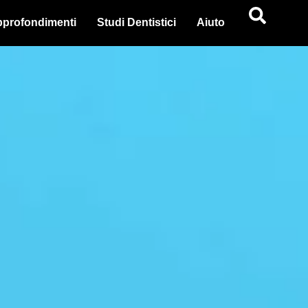
profondimenti
Studi Dentistici
Aiuto