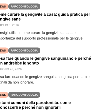
EWS
PARODONTOLOGIA
me curare la gengivite a casa: guida pratica per
ngive sane
UGLIO 3, 2026
sigli utili su come curare la gengivite a casa e
importanza del supporto professionale per le gengive.
EWS
PARODONTOLOGIA
sa fare quando le gengive sanguinano e perché
n andrebbe ignorato
IUGNO 26, 2026
sa fare quando le gengive sanguinano: guida per capire i
gnali da non ignorare.
EWS
PARODONTOLOGIA
ntomi comuni della parodontite: come
conoscerli e perché non ignorarli