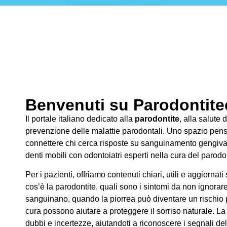
Benvenuti su Parodontitec
Il portale italiano dedicato alla
parodontite
, alla salute 
prevenzione delle malattie parodontali. Uno spazio pens
connettere chi cerca risposte su sanguinamento gengivale
denti mobili con odontoiatri esperti nella cura del parodo
Per i pazienti, offriamo contenuti chiari, utili e aggiornati
cos’è la parodontite, quali sono i sintomi da non ignorar
sanguinano, quando la piorrea può diventare un rischio pe
cura possono aiutare a proteggere il sorriso naturale. La
dubbi e incertezze, aiutandoti a riconoscere i segnali de