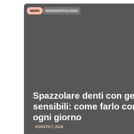
NEWS
PARODONTOLOGIA
Spazzolare denti con g
sensibili: come farlo c
ogni giorno
⋅
AGOSTO 7, 2026