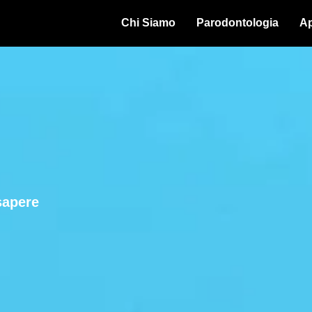
Chi Siamo
Parodontologia
Ap
sapere