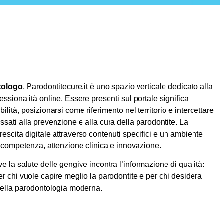
tologo
, Parodontitecure.it è uno spazio verticale dedicato alla
essionalità online. Essere presenti sul portale significa
ilità, posizionarsi come riferimento nel territorio e intercettare
ssati alla prevenzione e alla cura della parodontite. La
rescita digitale attraverso contenuti specifici e un ambiente
competenza, attenzione clinica e innovazione.
e la salute delle gengive incontra l’informazione di qualità:
er chi vuole capire meglio la parodontite e per chi desidera
della parodontologia moderna.