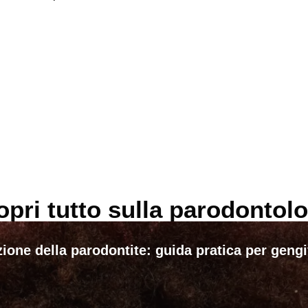
opri tutto sulla parodontolo
ione della parodontite: guida pratica per geng