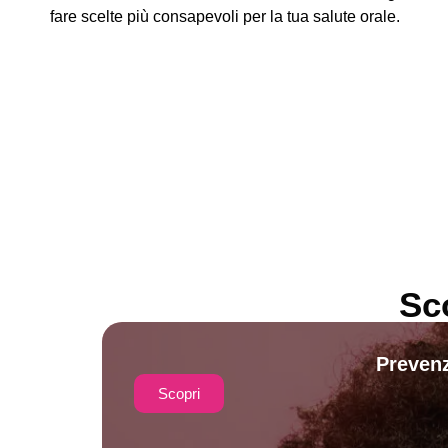
fare scelte più consapevoli per la tua salute orale.
Sc
Prevenz
Scopri