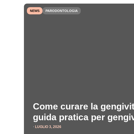
NEWS
PARODONTOLOGIA
Come curare la gengivit
guida pratica per gengi
⋅
LUGLIO 3, 2026