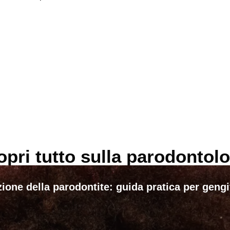
opri tutto sulla parodontolo
ione della parodontite: guida pratica per geng