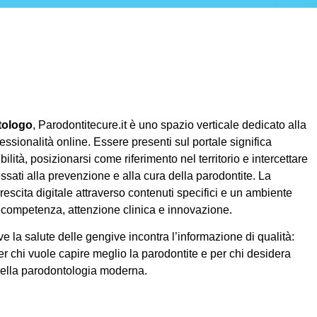
tologo
, Parodontitecure.it è uno spazio verticale dedicato alla
essionalità online. Essere presenti sul portale significa
ilità, posizionarsi come riferimento nel territorio e intercettare
ssati alla prevenzione e alla cura della parodontite. La
rescita digitale attraverso contenuti specifici e un ambiente
competenza, attenzione clinica e innovazione.
e la salute delle gengive incontra l’informazione di qualità:
er chi vuole capire meglio la parodontite e per chi desidera
della parodontologia moderna.