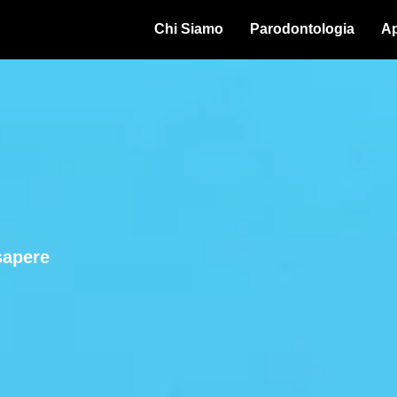
Chi Siamo
Parodontologia
Ap
sapere