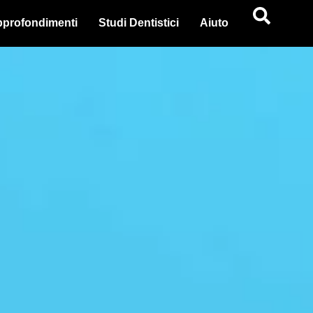
profondimenti
Studi Dentistici
Aiuto