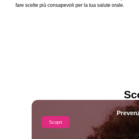
fare scelte più consapevoli per la tua salute orale.
Sc
Prevenz
Scopri