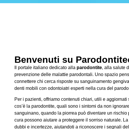
Benvenuti su Parodontitec
Il portale italiano dedicato alla
parodontite
, alla salute 
prevenzione delle malattie parodontali. Uno spazio pens
connettere chi cerca risposte su sanguinamento gengivale
denti mobili con odontoiatri esperti nella cura del parodo
Per i pazienti, offriamo contenuti chiari, utili e aggiornati
cos’è la parodontite, quali sono i sintomi da non ignorar
sanguinano, quando la piorrea può diventare un rischio pe
cura possono aiutare a proteggere il sorriso naturale. La
dubbi e incertezze, aiutandoti a riconoscere i segnali de