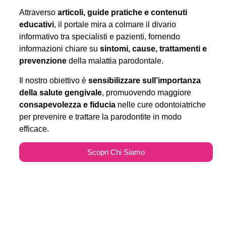
Attraverso
articoli, guide pratiche e contenuti
educativi
, il portale mira a colmare il divario
informativo tra specialisti e pazienti, fornendo
informazioni chiare su
sintomi, cause, trattamenti e
prevenzione
della malattia parodontale.
Il nostro obiettivo è
sensibilizzare sull’importanza
della salute gengivale
, promuovendo maggiore
consapevolezza e fiducia
nelle cure odontoiatriche
per prevenire e trattare la parodontite in modo
efficace.
Scopri Chi Siamo
Parodontitecure.it e il
Marketing Odontoiatrico