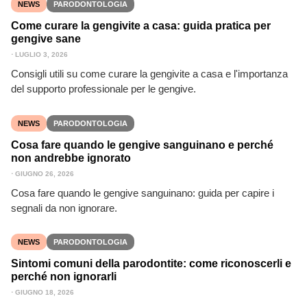
NEWS
PARODONTOLOGIA
Come curare la gengivite a casa: guida pratica per
gengive sane
⋅
LUGLIO 3, 2026
Consigli utili su come curare la gengivite a casa e l'importanza
del supporto professionale per le gengive.
NEWS
PARODONTOLOGIA
Cosa fare quando le gengive sanguinano e perché
non andrebbe ignorato
⋅
GIUGNO 26, 2026
Cosa fare quando le gengive sanguinano: guida per capire i
segnali da non ignorare.
NEWS
PARODONTOLOGIA
Sintomi comuni della parodontite: come riconoscerli e
perché non ignorarli
⋅
GIUGNO 18, 2026