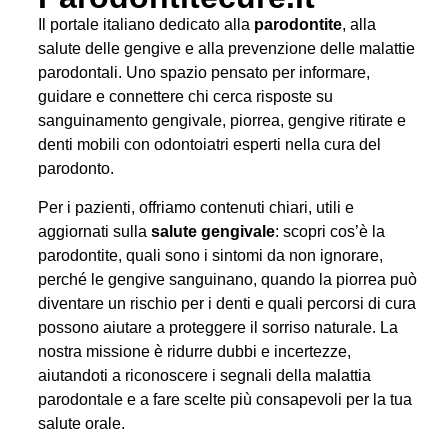
Il portale italiano dedicato alla
parodontite
, alla
salute delle gengive e alla prevenzione delle malattie
parodontali. Uno spazio pensato per informare,
guidare e connettere chi cerca risposte su
sanguinamento gengivale, piorrea, gengive ritirate e
denti mobili con odontoiatri esperti nella cura del
parodonto.
Per i pazienti, offriamo contenuti chiari, utili e
aggiornati sulla
salute gengivale
: scopri cos’è la
parodontite, quali sono i sintomi da non ignorare,
perché le gengive sanguinano, quando la piorrea può
diventare un rischio per i denti e quali percorsi di cura
possono aiutare a proteggere il sorriso naturale. La
nostra missione è ridurre dubbi e incertezze,
aiutandoti a riconoscere i segnali della malattia
parodontale e a fare scelte più consapevoli per la tua
salute orale.