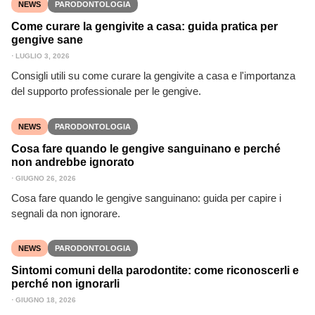
NEWS
PARODONTOLOGIA
Come curare la gengivite a casa: guida pratica per
gengive sane
⋅
LUGLIO 3, 2026
Consigli utili su come curare la gengivite a casa e l'importanza
del supporto professionale per le gengive.
NEWS
PARODONTOLOGIA
Cosa fare quando le gengive sanguinano e perché
non andrebbe ignorato
⋅
GIUGNO 26, 2026
Cosa fare quando le gengive sanguinano: guida per capire i
segnali da non ignorare.
NEWS
PARODONTOLOGIA
Sintomi comuni della parodontite: come riconoscerli e
perché non ignorarli
⋅
GIUGNO 18, 2026