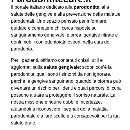
Il portale italiano dedicato alla
parodontite
, alla
salute delle gengive e alla prevenzione delle malattie
parodontali. Uno spazio pensato per informare,
guidare e connettere chi cerca risposte su
sanguinamento gengivale, piorrea, gengive ritirate e
denti mobili con odontoiatri esperti nella cura del
parodonto.
Per i pazienti, offriamo contenuti chiari, utili e
aggiornati sulla
salute gengivale
: scopri cos’è la
parodontite, quali sono i sintomi da non ignorare,
perché le gengive sanguinano, quando la piorrea può
diventare un rischio per i denti e quali percorsi di cura
possono aiutare a proteggere il sorriso naturale. La
nostra missione è ridurre dubbi e incertezze,
aiutandoti a riconoscere i segnali della malattia
parodontale e a fare scelte più consapevoli per la tua
salute orale.