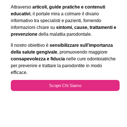
Attraverso
articoli, guide pratiche e contenuti
educativi
, il portale mira a colmare il divario
informativo tra specialisti e pazienti, fornendo
informazioni chiare su
sintomi, cause, trattamenti e
prevenzione
della malattia parodontale.
Il nostro obiettivo è
sensibilizzare sull’importanza
della salute gengivale
, promuovendo maggiore
consapevolezza e fiducia
nelle cure odontoiatriche
per prevenire e trattare la parodontite in modo
efficace.
Scopri Chi Siamo
Parodontitecure.it e il
Marketing Odontoiatrico