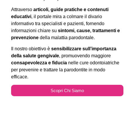
Attraverso
articoli, guide pratiche e contenuti
educativi
, il portale mira a colmare il divario
informativo tra specialisti e pazienti, fornendo
informazioni chiare su
sintomi, cause, trattamenti e
prevenzione
della malattia parodontale.
Il nostro obiettivo è
sensibilizzare sull’importanza
della salute gengivale
, promuovendo maggiore
consapevolezza e fiducia
nelle cure odontoiatriche
per prevenire e trattare la parodontite in modo
efficace.
Scopri Chi Siamo
Parodontitecure.it e il
Marketing Odontoiatrico