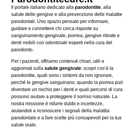
Il portale italiano dedicato alla
parodontite
, alla
salute delle gengive e alla prevenzione delle malattie
parodontali. Uno spazio pensato per informare,
guidare e connettere chi cerca risposte su
sanguinamento gengivale, piorrea, gengive ritirate e
denti mobili con odontoiatri esperti nella cura del
parodonto.
Per i pazienti, offriamo contenuti chiari, utili e
aggiornati sulla
salute gengivale
: scopri cos’è la
parodontite, quali sono i sintomi da non ignorare,
perché le gengive sanguinano, quando la piorrea può
diventare un rischio per i denti e quali percorsi di cura
possono aiutare a proteggere il sorriso naturale. La
nostra missione è ridurre dubbi e incertezze,
aiutandoti a riconoscere i segnali della malattia
parodontale e a fare scelte più consapevoli per la tua
salute orale.