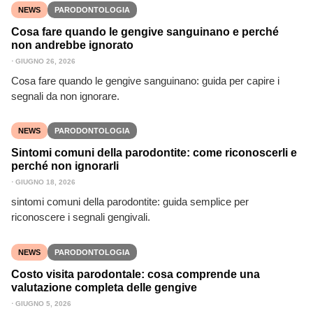
NEWS
PARODONTOLOGIA
Cosa fare quando le gengive sanguinano e perché
non andrebbe ignorato
⋅
GIUGNO 26, 2026
Cosa fare quando le gengive sanguinano: guida per capire i
segnali da non ignorare.
NEWS
PARODONTOLOGIA
Sintomi comuni della parodontite: come riconoscerli e
perché non ignorarli
⋅
GIUGNO 18, 2026
sintomi comuni della parodontite: guida semplice per
riconoscere i segnali gengivali.
NEWS
PARODONTOLOGIA
Costo visita parodontale: cosa comprende una
valutazione completa delle gengive
⋅
GIUGNO 5, 2026