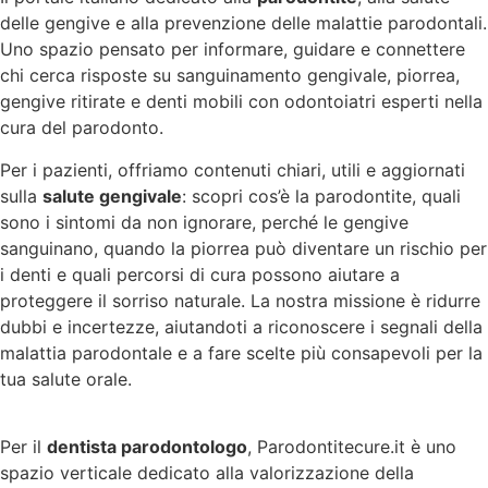
delle gengive e alla prevenzione delle malattie parodontali.
Uno spazio pensato per informare, guidare e connettere
chi cerca risposte su sanguinamento gengivale, piorrea,
gengive ritirate e denti mobili con odontoiatri esperti nella
cura del parodonto.
Per i pazienti, offriamo contenuti chiari, utili e aggiornati
sulla
salute gengivale
: scopri cos’è la parodontite, quali
sono i sintomi da non ignorare, perché le gengive
sanguinano, quando la piorrea può diventare un rischio per
i denti e quali percorsi di cura possono aiutare a
proteggere il sorriso naturale. La nostra missione è ridurre
dubbi e incertezze, aiutandoti a riconoscere i segnali della
malattia parodontale e a fare scelte più consapevoli per la
tua salute orale.
Per il
dentista parodontologo
, Parodontitecure.it è uno
spazio verticale dedicato alla valorizzazione della