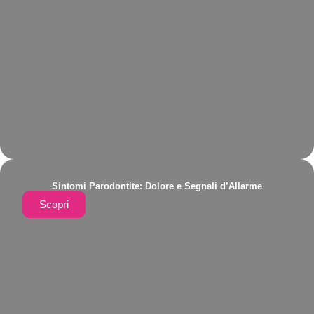
Sintomi Parodontite: Dolore e Segnali d’Allarme
Scopri