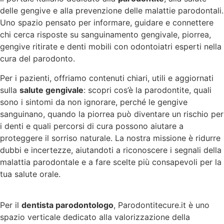
delle gengive e alla prevenzione delle malattie parodontali.
Uno spazio pensato per informare, guidare e connettere
chi cerca risposte su sanguinamento gengivale, piorrea,
gengive ritirate e denti mobili con odontoiatri esperti nella
cura del parodonto.
Per i pazienti, offriamo contenuti chiari, utili e aggiornati
sulla
salute gengivale
: scopri cos’è la parodontite, quali
sono i sintomi da non ignorare, perché le gengive
sanguinano, quando la piorrea può diventare un rischio per
i denti e quali percorsi di cura possono aiutare a
proteggere il sorriso naturale. La nostra missione è ridurre
dubbi e incertezze, aiutandoti a riconoscere i segnali della
malattia parodontale e a fare scelte più consapevoli per la
tua salute orale.
Per il
dentista parodontologo
, Parodontitecure.it è uno
spazio verticale dedicato alla valorizzazione della