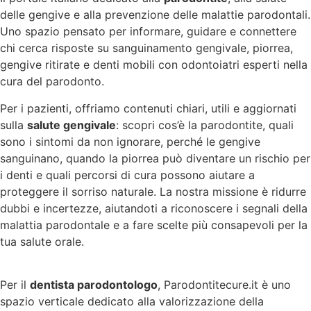
delle gengive e alla prevenzione delle malattie parodontali.
Uno spazio pensato per informare, guidare e connettere
chi cerca risposte su sanguinamento gengivale, piorrea,
gengive ritirate e denti mobili con odontoiatri esperti nella
cura del parodonto.
Per i pazienti, offriamo contenuti chiari, utili e aggiornati
sulla
salute gengivale
: scopri cos’è la parodontite, quali
sono i sintomi da non ignorare, perché le gengive
sanguinano, quando la piorrea può diventare un rischio per
i denti e quali percorsi di cura possono aiutare a
proteggere il sorriso naturale. La nostra missione è ridurre
dubbi e incertezze, aiutandoti a riconoscere i segnali della
malattia parodontale e a fare scelte più consapevoli per la
tua salute orale.
Per il
dentista parodontologo
, Parodontitecure.it è uno
spazio verticale dedicato alla valorizzazione della