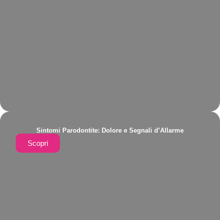
Sintomi Parodontite: Dolore e Segnali d’Allarme
Scopri