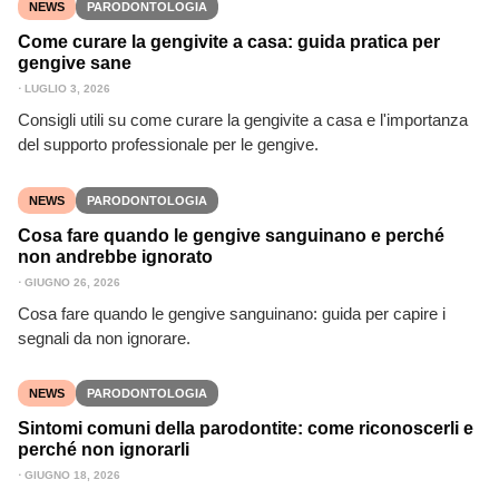
NEWS
PARODONTOLOGIA
Come curare la gengivite a casa: guida pratica per
gengive sane
⋅
LUGLIO 3, 2026
Consigli utili su come curare la gengivite a casa e l'importanza
del supporto professionale per le gengive.
NEWS
PARODONTOLOGIA
Cosa fare quando le gengive sanguinano e perché
non andrebbe ignorato
⋅
GIUGNO 26, 2026
Cosa fare quando le gengive sanguinano: guida per capire i
segnali da non ignorare.
NEWS
PARODONTOLOGIA
Sintomi comuni della parodontite: come riconoscerli e
perché non ignorarli
⋅
GIUGNO 18, 2026