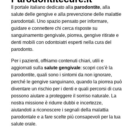
Il portale italiano dedicato alla
parodontite
, alla
salute delle gengive e alla prevenzione delle malattie
parodontali. Uno spazio pensato per informare,
guidare e connettere chi cerca risposte su
sanguinamento gengivale, piorrea, gengive ritirate e
denti mobili con odontoiatri esperti nella cura del
parodonto.
Per i pazienti, offriamo contenuti chiari, utili e
aggiornati sulla
salute gengivale
: scopri cos’è la
parodontite, quali sono i sintomi da non ignorare,
perché le gengive sanguinano, quando la piorrea può
diventare un rischio per i denti e quali percorsi di cura
possono aiutare a proteggere il sorriso naturale. La
nostra missione è ridurre dubbi e incertezze,
aiutandoti a riconoscere i segnali della malattia
parodontale e a fare scelte più consapevoli per la tua
salute orale.