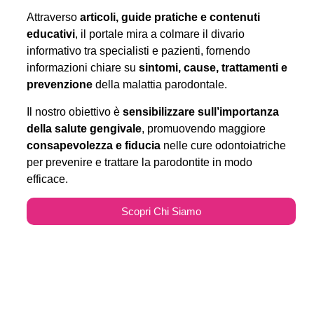
Attraverso
articoli, guide pratiche e contenuti
educativi
, il portale mira a colmare il divario
informativo tra specialisti e pazienti, fornendo
informazioni chiare su
sintomi, cause, trattamenti e
prevenzione
della malattia parodontale.
Il nostro obiettivo è
sensibilizzare sull’importanza
della salute gengivale
, promuovendo maggiore
consapevolezza e fiducia
nelle cure odontoiatriche
per prevenire e trattare la parodontite in modo
efficace.
Scopri Chi Siamo
Parodontitecure.it e il
Marketing Odontoiatrico