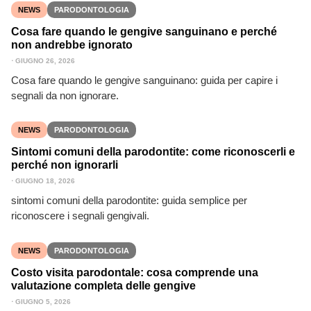
NEWS
PARODONTOLOGIA
Cosa fare quando le gengive sanguinano e perché
non andrebbe ignorato
⋅
GIUGNO 26, 2026
Cosa fare quando le gengive sanguinano: guida per capire i
segnali da non ignorare.
NEWS
PARODONTOLOGIA
Sintomi comuni della parodontite: come riconoscerli e
perché non ignorarli
⋅
GIUGNO 18, 2026
sintomi comuni della parodontite: guida semplice per
riconoscere i segnali gengivali.
NEWS
PARODONTOLOGIA
Costo visita parodontale: cosa comprende una
valutazione completa delle gengive
⋅
GIUGNO 5, 2026