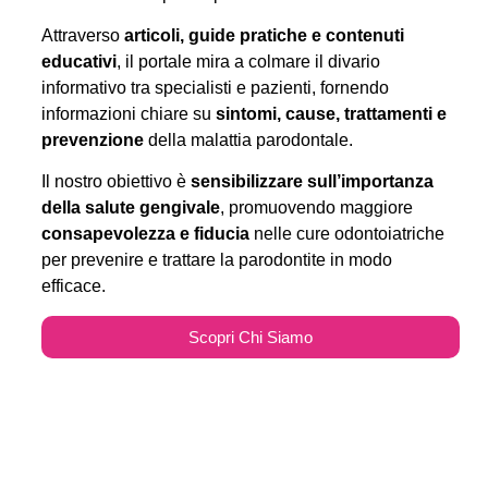
Attraverso
articoli, guide pratiche e contenuti
educativi
, il portale mira a colmare il divario
informativo tra specialisti e pazienti, fornendo
informazioni chiare su
sintomi, cause, trattamenti e
prevenzione
della malattia parodontale.
Il nostro obiettivo è
sensibilizzare sull’importanza
della salute gengivale
, promuovendo maggiore
consapevolezza e fiducia
nelle cure odontoiatriche
per prevenire e trattare la parodontite in modo
efficace.
Scopri Chi Siamo
Parodontitecure.it e il
Marketing Odontoiatrico