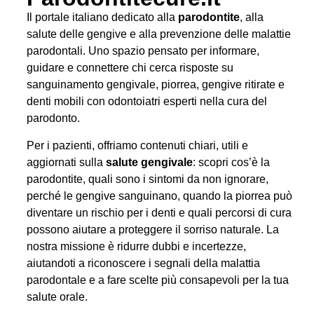
Il portale italiano dedicato alla
parodontite
, alla
salute delle gengive e alla prevenzione delle malattie
parodontali. Uno spazio pensato per informare,
guidare e connettere chi cerca risposte su
sanguinamento gengivale, piorrea, gengive ritirate e
denti mobili con odontoiatri esperti nella cura del
parodonto.
Per i pazienti, offriamo contenuti chiari, utili e
aggiornati sulla
salute gengivale
: scopri cos’è la
parodontite, quali sono i sintomi da non ignorare,
perché le gengive sanguinano, quando la piorrea può
diventare un rischio per i denti e quali percorsi di cura
possono aiutare a proteggere il sorriso naturale. La
nostra missione è ridurre dubbi e incertezze,
aiutandoti a riconoscere i segnali della malattia
parodontale e a fare scelte più consapevoli per la tua
salute orale.