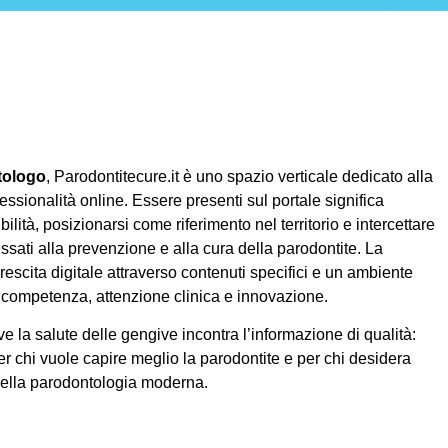
tologo
, Parodontitecure.it è uno spazio verticale dedicato alla
essionalità online. Essere presenti sul portale significa
ilità, posizionarsi come riferimento nel territorio e intercettare
ssati alla prevenzione e alla cura della parodontite. La
rescita digitale attraverso contenuti specifici e un ambiente
competenza, attenzione clinica e innovazione.
e la salute delle gengive incontra l’informazione di qualità:
er chi vuole capire meglio la parodontite e per chi desidera
della parodontologia moderna.