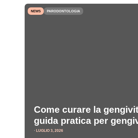
NEWS
PARODONTOLOGIA
Come curare la gengivit
guida pratica per gengi
⋅
LUGLIO 3, 2026