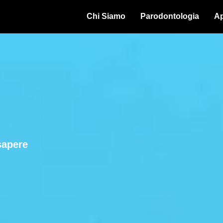
Chi Siamo
Parodontologia
Ap
sapere