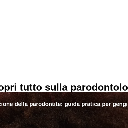
opri tutto sulla parodontolo
ione della parodontite: guida pratica per geng