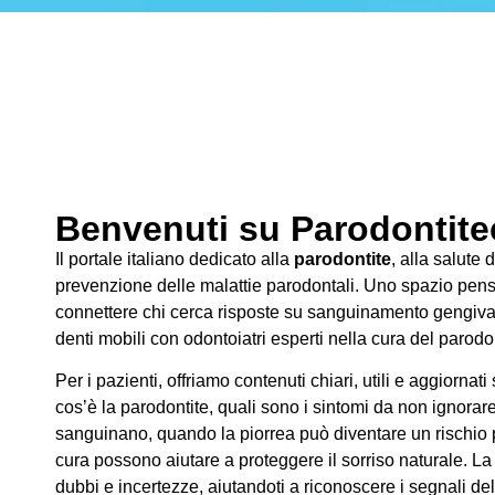
Benvenuti su Parodontitec
Il portale italiano dedicato alla
parodontite
, alla salute 
prevenzione delle malattie parodontali. Uno spazio pens
connettere chi cerca risposte su sanguinamento gengivale
denti mobili con odontoiatri esperti nella cura del parodo
Per i pazienti, offriamo contenuti chiari, utili e aggiornati
cos’è la parodontite, quali sono i sintomi da non ignorar
sanguinano, quando la piorrea può diventare un rischio pe
cura possono aiutare a proteggere il sorriso naturale. La
dubbi e incertezze, aiutandoti a riconoscere i segnali de