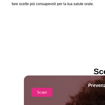
fare scelte più consapevoli per la tua salute orale.
Sc
Prevenz
Scopri