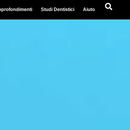
profondimenti
Studi Dentistici
Aiuto