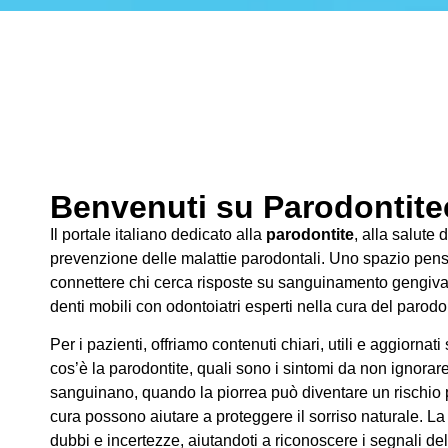
Benvenuti su Parodontitec
Il portale italiano dedicato alla
parodontite
, alla salute 
prevenzione delle malattie parodontali. Uno spazio pens
connettere chi cerca risposte su sanguinamento gengivale
denti mobili con odontoiatri esperti nella cura del parodo
Per i pazienti, offriamo contenuti chiari, utili e aggiornati
cos’è la parodontite, quali sono i sintomi da non ignorar
sanguinano, quando la piorrea può diventare un rischio pe
cura possono aiutare a proteggere il sorriso naturale. La
dubbi e incertezze, aiutandoti a riconoscere i segnali de