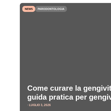
NEWS
PARODONTOLOGIA
Come curare la gengivit
guida pratica per gengi
⋅
LUGLIO 3, 2026