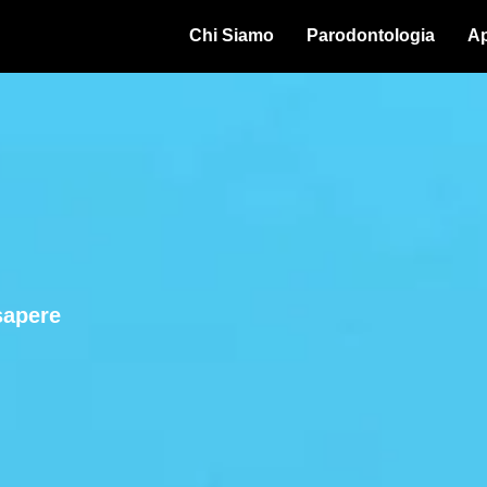
Chi Siamo
Parodontologia
Ap
sapere