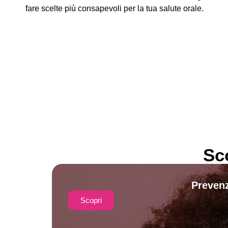
fare scelte più consapevoli per la tua salute orale.
Sc
Prevenz
Scopri