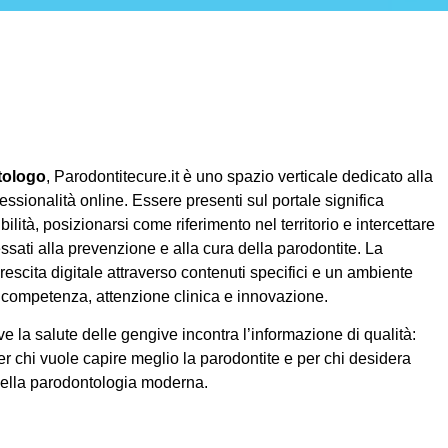
tologo
, Parodontitecure.it è uno spazio verticale dedicato alla
essionalità online. Essere presenti sul portale significa
ilità, posizionarsi come riferimento nel territorio e intercettare
ssati alla prevenzione e alla cura della parodontite. La
rescita digitale attraverso contenuti specifici e un ambiente
competenza, attenzione clinica e innovazione.
e la salute delle gengive incontra l’informazione di qualità:
er chi vuole capire meglio la parodontite e per chi desidera
della parodontologia moderna.