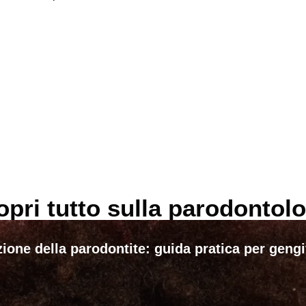
opri tutto sulla parodontolo
ione della parodontite: guida pratica per geng