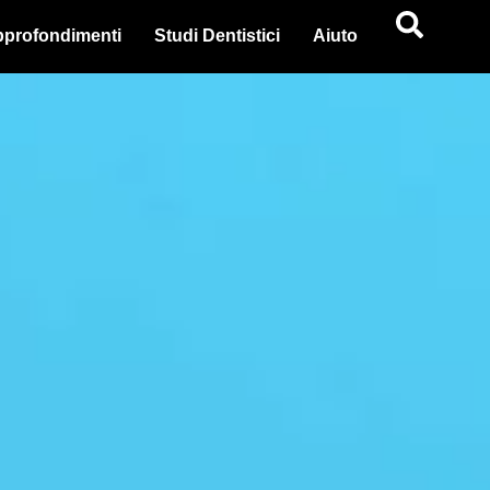
profondimenti
Studi Dentistici
Aiuto