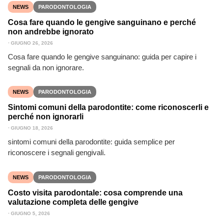
NEWS
PARODONTOLOGIA
Cosa fare quando le gengive sanguinano e perché
non andrebbe ignorato
⋅
GIUGNO 26, 2026
Cosa fare quando le gengive sanguinano: guida per capire i
segnali da non ignorare.
NEWS
PARODONTOLOGIA
Sintomi comuni della parodontite: come riconoscerli e
perché non ignorarli
⋅
GIUGNO 18, 2026
sintomi comuni della parodontite: guida semplice per
riconoscere i segnali gengivali.
NEWS
PARODONTOLOGIA
Costo visita parodontale: cosa comprende una
valutazione completa delle gengive
⋅
GIUGNO 5, 2026