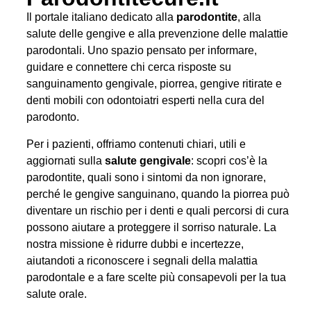
Il portale italiano dedicato alla
parodontite
, alla
salute delle gengive e alla prevenzione delle malattie
parodontali. Uno spazio pensato per informare,
guidare e connettere chi cerca risposte su
sanguinamento gengivale, piorrea, gengive ritirate e
denti mobili con odontoiatri esperti nella cura del
parodonto.
Per i pazienti, offriamo contenuti chiari, utili e
aggiornati sulla
salute gengivale
: scopri cos’è la
parodontite, quali sono i sintomi da non ignorare,
perché le gengive sanguinano, quando la piorrea può
diventare un rischio per i denti e quali percorsi di cura
possono aiutare a proteggere il sorriso naturale. La
nostra missione è ridurre dubbi e incertezze,
aiutandoti a riconoscere i segnali della malattia
parodontale e a fare scelte più consapevoli per la tua
salute orale.