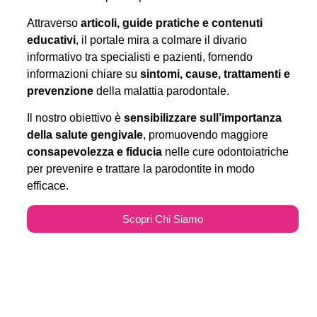
Attraverso
articoli, guide pratiche e contenuti
educativi
, il portale mira a colmare il divario
informativo tra specialisti e pazienti, fornendo
informazioni chiare su
sintomi, cause, trattamenti e
prevenzione
della malattia parodontale.
Il nostro obiettivo è
sensibilizzare sull’importanza
della salute gengivale
, promuovendo maggiore
consapevolezza e fiducia
nelle cure odontoiatriche
per prevenire e trattare la parodontite in modo
efficace.
Scopri Chi Siamo
Parodontitecure.it e il
Marketing Odontoiatrico