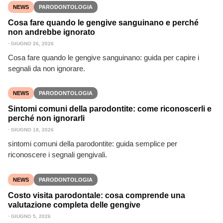
NEWS
PARODONTOLOGIA
Cosa fare quando le gengive sanguinano e perché
non andrebbe ignorato
⋅
GIUGNO 26, 2026
Cosa fare quando le gengive sanguinano: guida per capire i
segnali da non ignorare.
NEWS
PARODONTOLOGIA
Sintomi comuni della parodontite: come riconoscerli e
perché non ignorarli
⋅
GIUGNO 18, 2026
sintomi comuni della parodontite: guida semplice per
riconoscere i segnali gengivali.
NEWS
PARODONTOLOGIA
Costo visita parodontale: cosa comprende una
valutazione completa delle gengive
⋅
GIUGNO 5, 2026