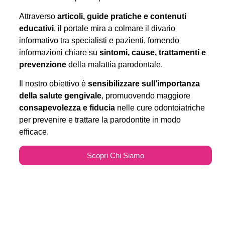
Attraverso
articoli, guide pratiche e contenuti
educativi
, il portale mira a colmare il divario
informativo tra specialisti e pazienti, fornendo
informazioni chiare su
sintomi, cause, trattamenti e
prevenzione
della malattia parodontale.
Il nostro obiettivo è
sensibilizzare sull’importanza
della salute gengivale
, promuovendo maggiore
consapevolezza e fiducia
nelle cure odontoiatriche
per prevenire e trattare la parodontite in modo
efficace.
Scopri Chi Siamo
Parodontitecure.it e il
Marketing Odontoiatrico