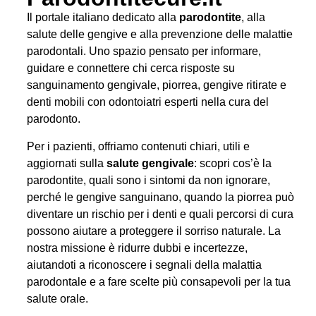
Il portale italiano dedicato alla
parodontite
, alla
salute delle gengive e alla prevenzione delle malattie
parodontali. Uno spazio pensato per informare,
guidare e connettere chi cerca risposte su
sanguinamento gengivale, piorrea, gengive ritirate e
denti mobili con odontoiatri esperti nella cura del
parodonto.
Per i pazienti, offriamo contenuti chiari, utili e
aggiornati sulla
salute gengivale
: scopri cos’è la
parodontite, quali sono i sintomi da non ignorare,
perché le gengive sanguinano, quando la piorrea può
diventare un rischio per i denti e quali percorsi di cura
possono aiutare a proteggere il sorriso naturale. La
nostra missione è ridurre dubbi e incertezze,
aiutandoti a riconoscere i segnali della malattia
parodontale e a fare scelte più consapevoli per la tua
salute orale.