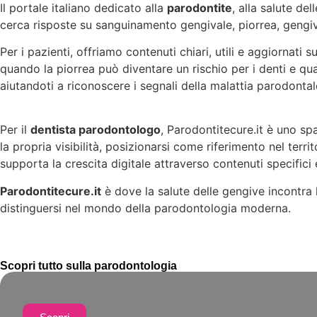
Il portale italiano dedicato alla
parodontite
, alla salute de
cerca risposte su sanguinamento gengivale, piorrea, gengive
Per i pazienti, offriamo contenuti chiari, utili e aggiornati s
quando la piorrea può diventare un rischio per i denti e qua
aiutandoti a riconoscere i segnali della malattia parodontale
Per il
dentista parodontologo
, Parodontitecure.it è uno sp
la propria visibilità, posizionarsi come riferimento nel terr
supporta la crescita digitale attraverso contenuti specifi
Parodontitecure.it
è dove la salute delle gengive incontra 
distinguersi nel mondo della parodontologia moderna.
Scopri tutto sulla parodontologia