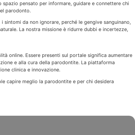
Uno spazio pensato per informare, guidare e connettere chi
del parodonto.
no i sintomi da non ignorare, perché le gengive sanguinano,
naturale. La nostra missione è ridurre dubbi e incertezze,
lità online. Essere presenti sul portale significa aumentare
enzione e alla cura della parodontite. La piattaforma
ione clinica e innovazione.
ole capire meglio la parodontite e per chi desidera