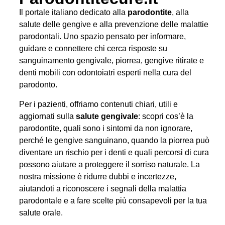
Il portale italiano dedicato alla
parodontite
, alla
salute delle gengive e alla prevenzione delle malattie
parodontali. Uno spazio pensato per informare,
guidare e connettere chi cerca risposte su
sanguinamento gengivale, piorrea, gengive ritirate e
denti mobili con odontoiatri esperti nella cura del
parodonto.
Per i pazienti, offriamo contenuti chiari, utili e
aggiornati sulla
salute gengivale
: scopri cos’è la
parodontite, quali sono i sintomi da non ignorare,
perché le gengive sanguinano, quando la piorrea può
diventare un rischio per i denti e quali percorsi di cura
possono aiutare a proteggere il sorriso naturale. La
nostra missione è ridurre dubbi e incertezze,
aiutandoti a riconoscere i segnali della malattia
parodontale e a fare scelte più consapevoli per la tua
salute orale.