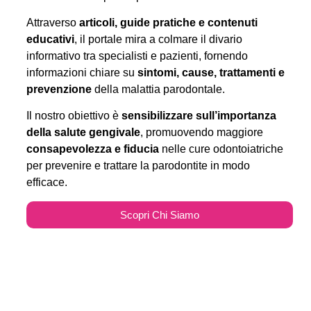
Attraverso
articoli, guide pratiche e contenuti
educativi
, il portale mira a colmare il divario
informativo tra specialisti e pazienti, fornendo
informazioni chiare su
sintomi, cause, trattamenti e
prevenzione
della malattia parodontale.
Il nostro obiettivo è
sensibilizzare sull’importanza
della salute gengivale
, promuovendo maggiore
consapevolezza e fiducia
nelle cure odontoiatriche
per prevenire e trattare la parodontite in modo
efficace.
Scopri Chi Siamo
Parodontitecure.it e il
Marketing Odontoiatrico