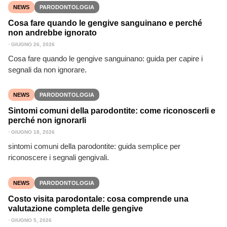
NEWS
PARODONTOLOGIA
Cosa fare quando le gengive sanguinano e perché
non andrebbe ignorato
⋅
GIUGNO 26, 2026
Cosa fare quando le gengive sanguinano: guida per capire i
segnali da non ignorare.
NEWS
PARODONTOLOGIA
Sintomi comuni della parodontite: come riconoscerli e
perché non ignorarli
⋅
GIUGNO 18, 2026
sintomi comuni della parodontite: guida semplice per
riconoscere i segnali gengivali.
NEWS
PARODONTOLOGIA
Costo visita parodontale: cosa comprende una
valutazione completa delle gengive
⋅
GIUGNO 5, 2026