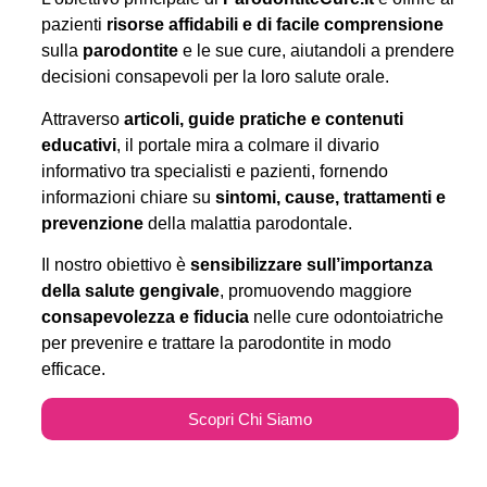
pazienti
risorse affidabili e di facile comprensione
sulla
parodontite
e le sue cure, aiutandoli a prendere
decisioni consapevoli per la loro salute orale.
Attraverso
articoli, guide pratiche e contenuti
educativi
, il portale mira a colmare il divario
informativo tra specialisti e pazienti, fornendo
informazioni chiare su
sintomi, cause, trattamenti e
prevenzione
della malattia parodontale.
Il nostro obiettivo è
sensibilizzare sull’importanza
della salute gengivale
, promuovendo maggiore
consapevolezza e fiducia
nelle cure odontoiatriche
per prevenire e trattare la parodontite in modo
efficace.
Scopri Chi Siamo