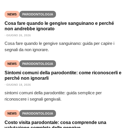
NEWS
PARODONTOLOGIA
Cosa fare quando le gengive sanguinano e perché
non andrebbe ignorato
⋅
GIUGNO 26, 2026
Cosa fare quando le gengive sanguinano: guida per capire i
segnali da non ignorare.
NEWS
PARODONTOLOGIA
Sintomi comuni della parodontite: come riconoscerli e
perché non ignorarli
⋅
GIUGNO 18, 2026
sintomi comuni della parodontite: guida semplice per
riconoscere i segnali gengivali.
NEWS
PARODONTOLOGIA
Costo visita parodontale: cosa comprende una
valutazione completa delle gengive