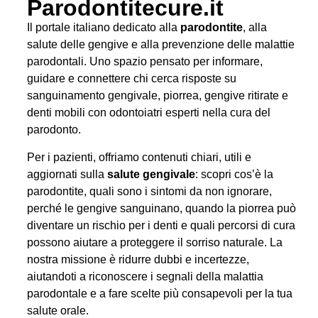
Parodontitecure.it
Il portale italiano dedicato alla
parodontite
, alla
salute delle gengive e alla prevenzione delle malattie
parodontali. Uno spazio pensato per informare,
guidare e connettere chi cerca risposte su
sanguinamento gengivale, piorrea, gengive ritirate e
denti mobili con odontoiatri esperti nella cura del
parodonto.
Per i pazienti, offriamo contenuti chiari, utili e
aggiornati sulla
salute gengivale
: scopri cos’è la
parodontite, quali sono i sintomi da non ignorare,
perché le gengive sanguinano, quando la piorrea può
diventare un rischio per i denti e quali percorsi di cura
possono aiutare a proteggere il sorriso naturale. La
nostra missione è ridurre dubbi e incertezze,
aiutandoti a riconoscere i segnali della malattia
parodontale e a fare scelte più consapevoli per la tua
salute orale.