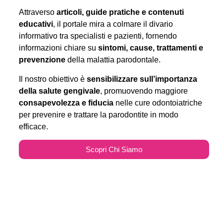
Attraverso
articoli, guide pratiche e contenuti
educativi
, il portale mira a colmare il divario
informativo tra specialisti e pazienti, fornendo
informazioni chiare su
sintomi, cause, trattamenti e
prevenzione
della malattia parodontale.
Il nostro obiettivo è
sensibilizzare sull’importanza
della salute gengivale
, promuovendo maggiore
consapevolezza e fiducia
nelle cure odontoiatriche
per prevenire e trattare la parodontite in modo
efficace.
Scopri Chi Siamo
Parodontitecure.it e il
Marketing Odontoiatrico