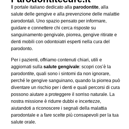
Il portale italiano dedicato alla
parodontite
, alla
salute delle gengive e alla prevenzione delle malattie
parodontali. Uno spazio pensato per informare,
guidare e connettere chi cerca risposte su
sanguinamento gengivale, piorrea, gengive ritirate e
denti mobili con odontoiatri esperti nella cura del
parodonto.
Per i pazienti, offriamo contenuti chiari, utili e
aggiornati sulla
salute gengivale
: scopri cos’è la
parodontite, quali sono i sintomi da non ignorare,
perché le gengive sanguinano, quando la piorrea può
diventare un rischio per i denti e quali percorsi di cura
possono aiutare a proteggere il sorriso naturale. La
nostra missione è ridurre dubbi e incertezze,
aiutandoti a riconoscere i segnali della malattia
parodontale e a fare scelte più consapevoli per la tua
salute orale.