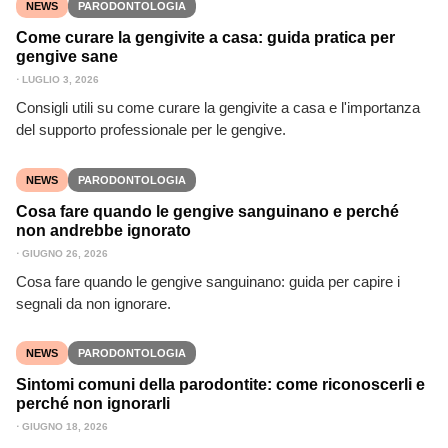
NEWS
PARODONTOLOGIA
Come curare la gengivite a casa: guida pratica per
gengive sane
⋅
LUGLIO 3, 2026
Consigli utili su come curare la gengivite a casa e l'importanza
del supporto professionale per le gengive.
NEWS
PARODONTOLOGIA
Cosa fare quando le gengive sanguinano e perché
non andrebbe ignorato
⋅
GIUGNO 26, 2026
Cosa fare quando le gengive sanguinano: guida per capire i
segnali da non ignorare.
NEWS
PARODONTOLOGIA
Sintomi comuni della parodontite: come riconoscerli e
perché non ignorarli
⋅
GIUGNO 18, 2026