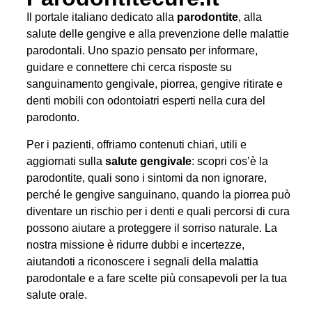
Il portale italiano dedicato alla
parodontite
, alla
salute delle gengive e alla prevenzione delle malattie
parodontali. Uno spazio pensato per informare,
guidare e connettere chi cerca risposte su
sanguinamento gengivale, piorrea, gengive ritirate e
denti mobili con odontoiatri esperti nella cura del
parodonto.
Per i pazienti, offriamo contenuti chiari, utili e
aggiornati sulla
salute gengivale
: scopri cos’è la
parodontite, quali sono i sintomi da non ignorare,
perché le gengive sanguinano, quando la piorrea può
diventare un rischio per i denti e quali percorsi di cura
possono aiutare a proteggere il sorriso naturale. La
nostra missione è ridurre dubbi e incertezze,
aiutandoti a riconoscere i segnali della malattia
parodontale e a fare scelte più consapevoli per la tua
salute orale.