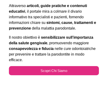
Attraverso
articoli, guide pratiche e contenuti
educativi
, il portale mira a colmare il divario
informativo tra specialisti e pazienti, fornendo
informazioni chiare su
sintomi, cause, trattamenti e
prevenzione
della malattia parodontale.
Il nostro obiettivo è
sensibilizzare sull’importanza
della salute gengivale
, promuovendo maggiore
consapevolezza e fiducia
nelle cure odontoiatriche
per prevenire e trattare la parodontite in modo
efficace.
Scopri Chi Siamo
Parodontitecure.it e il
Marketing Odontoiatrico