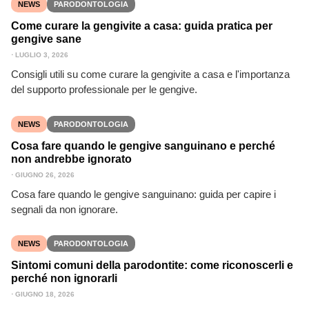
NEWS
PARODONTOLOGIA
Come curare la gengivite a casa: guida pratica per
gengive sane
⋅
LUGLIO 3, 2026
Consigli utili su come curare la gengivite a casa e l'importanza
del supporto professionale per le gengive.
NEWS
PARODONTOLOGIA
Cosa fare quando le gengive sanguinano e perché
non andrebbe ignorato
⋅
GIUGNO 26, 2026
Cosa fare quando le gengive sanguinano: guida per capire i
segnali da non ignorare.
NEWS
PARODONTOLOGIA
Sintomi comuni della parodontite: come riconoscerli e
perché non ignorarli
⋅
GIUGNO 18, 2026