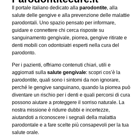
Il portale italiano dedicato alla
parodontite
, alla
salute delle gengive e alla prevenzione delle malattie
parodontali. Uno spazio pensato per informare,
guidare e connettere chi cerca risposte su
sanguinamento gengivale, piorrea, gengive ritirate e
denti mobili con odontoiatri esperti nella cura del
parodonto.
Per i pazienti, offriamo contenuti chiari, utili e
aggiornati sulla
salute gengivale
: scopri cos’è la
parodontite, quali sono i sintomi da non ignorare,
perché le gengive sanguinano, quando la piorrea può
diventare un rischio per i denti e quali percorsi di cura
possono aiutare a proteggere il sorriso naturale. La
nostra missione è ridurre dubbi e incertezze,
aiutandoti a riconoscere i segnali della malattia
parodontale e a fare scelte più consapevoli per la tua
salute orale.