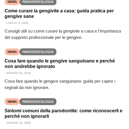
NEWS
PARODONTOLOGIA
Come curare la gengivite a casa: guida pratica per
gengive sane
⋅
LUGLIO 3, 2026
Consigli utili su come curare la gengivite a casa e l'importanza
del supporto professionale per le gengive.
NEWS
PARODONTOLOGIA
Cosa fare quando le gengive sanguinano e perché
non andrebbe ignorato
⋅
GIUGNO 26, 2026
Cosa fare quando le gengive sanguinano: guida per capire i
segnali da non ignorare.
NEWS
PARODONTOLOGIA
Sintomi comuni della parodontite: come riconoscerli e
perché non ignorarli
⋅
GIUGNO 18, 2026