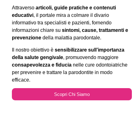
Attraverso
articoli, guide pratiche e contenuti
educativi
, il portale mira a colmare il divario
informativo tra specialisti e pazienti, fornendo
informazioni chiare su
sintomi, cause, trattamenti e
prevenzione
della malattia parodontale.
Il nostro obiettivo è
sensibilizzare sull’importanza
della salute gengivale
, promuovendo maggiore
consapevolezza e fiducia
nelle cure odontoiatriche
per prevenire e trattare la parodontite in modo
efficace.
Scopri Chi Siamo
Parodontitecure.it e il
Marketing Odontoiatrico