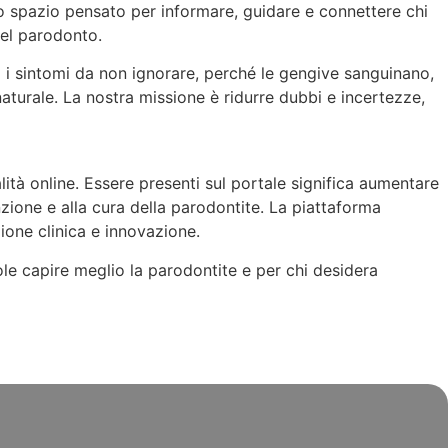
Uno spazio pensato per informare, guidare e connettere chi
del parodonto.
no i sintomi da non ignorare, perché le gengive sanguinano,
naturale. La nostra missione è ridurre dubbi e incertezze,
lità online. Essere presenti sul portale significa aumentare
enzione e alla cura della parodontite. La piattaforma
ione clinica e innovazione.
ole capire meglio la parodontite e per chi desidera