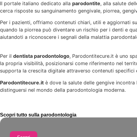
Il portale italiano dedicato alla
parodontite
, alla salute de
cerca risposte su sanguinamento gengivale, piorrea, gengive
Per i pazienti, offriamo contenuti chiari, utili e aggiornati s
quando la piorrea può diventare un rischio per i denti e qua
aiutandoti a riconoscere i segnali della malattia parodontale
Per il
dentista parodontologo
, Parodontitecure.it è uno sp
la propria visibilità, posizionarsi come riferimento nel terr
supporta la crescita digitale attraverso contenuti specifi
Parodontitecure.it
è dove la salute delle gengive incontra 
distinguersi nel mondo della parodontologia moderna.
Scopri tutto sulla parodontologia