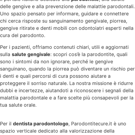
delle gengive e alla prevenzione delle malattie parodontali.
Uno spazio pensato per informare, guidare e connettere
chi cerca risposte su sanguinamento gengivale, piorrea,
gengive ritirate e denti mobili con odontoiatri esperti nella
cura del parodonto.
Per i pazienti, offriamo contenuti chiari, utili e aggiornati
sulla
salute gengivale
: scopri cos’è la parodontite, quali
sono i sintomi da non ignorare, perché le gengive
sanguinano, quando la piorrea può diventare un rischio per
i denti e quali percorsi di cura possono aiutare a
proteggere il sorriso naturale. La nostra missione è ridurre
dubbi e incertezze, aiutandoti a riconoscere i segnali della
malattia parodontale e a fare scelte più consapevoli per la
tua salute orale.
Per il
dentista parodontologo
, Parodontitecure.it è uno
spazio verticale dedicato alla valorizzazione della