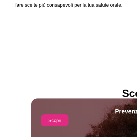
fare scelte più consapevoli per la tua salute orale.
Sc
Prevenz
Scopri