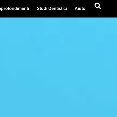
profondimenti
Studi Dentistici
Aiuto