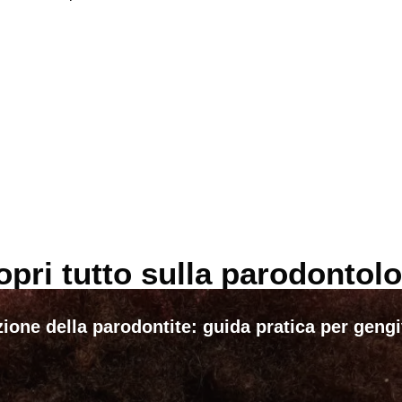
opri tutto sulla parodontolo
ione della parodontite: guida pratica per geng