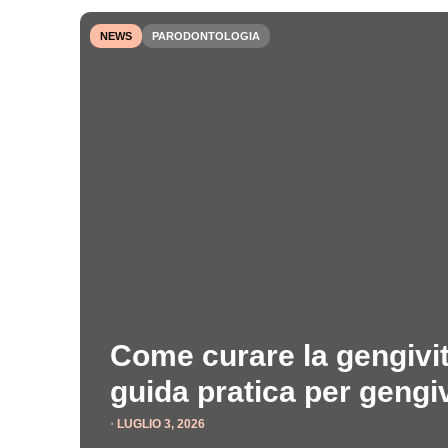
NEWS
PARODONTOLOGIA
Come curare la gengivit
guida pratica per gengi
⋅
LUGLIO 3, 2026