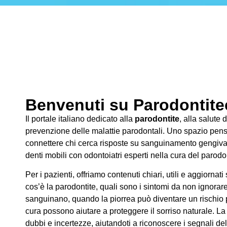
Benvenuti su Parodontitec
Il portale italiano dedicato alla
parodontite
, alla salute 
prevenzione delle malattie parodontali. Uno spazio pens
connettere chi cerca risposte su sanguinamento gengivale
denti mobili con odontoiatri esperti nella cura del parodo
Per i pazienti, offriamo contenuti chiari, utili e aggiornati
cos’è la parodontite, quali sono i sintomi da non ignorar
sanguinano, quando la piorrea può diventare un rischio pe
cura possono aiutare a proteggere il sorriso naturale. La
dubbi e incertezze, aiutandoti a riconoscere i segnali de