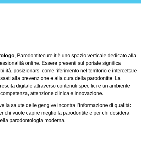
tologo
, Parodontitecure.it è uno spazio verticale dedicato alla
essionalità online. Essere presenti sul portale significa
ilità, posizionarsi come riferimento nel territorio e intercettare
ssati alla prevenzione e alla cura della parodontite. La
rescita digitale attraverso contenuti specifici e un ambiente
competenza, attenzione clinica e innovazione.
e la salute delle gengive incontra l’informazione di qualità:
er chi vuole capire meglio la parodontite e per chi desidera
della parodontologia moderna.