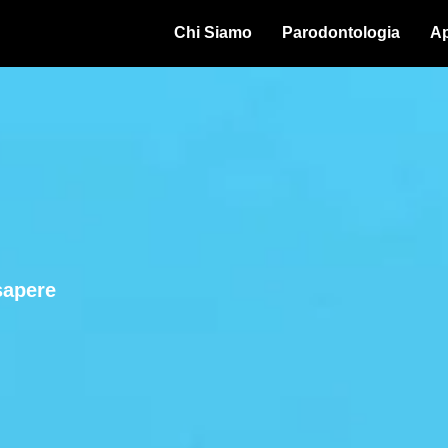
Chi Siamo
Parodontologia
Ap
sapere