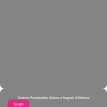
Sintomi Parodontite: Dolore e Segnali d’Allarme
Scopri