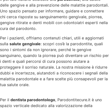
delle gengive e alla prevenzione delle malattie parodontali.
Uno spazio pensato per informare, guidare e connettere
chi cerca risposte su sanguinamento gengivale, piorrea,
gengive ritirate e denti mobili con odontoiatri esperti nella
cura del parodonto.
Per i pazienti, offriamo contenuti chiari, utili e aggiornati
sulla
salute gengivale
: scopri cos’è la parodontite, quali
sono i sintomi da non ignorare, perché le gengive
sanguinano, quando la piorrea può diventare un rischio per
i denti e quali percorsi di cura possono aiutare a
proteggere il sorriso naturale. La nostra missione è ridurre
dubbi e incertezze, aiutandoti a riconoscere i segnali della
malattia parodontale e a fare scelte più consapevoli per la
tua salute orale.
Per il
dentista parodontologo
, Parodontitecure.it è uno
spazio verticale dedicato alla valorizzazione della