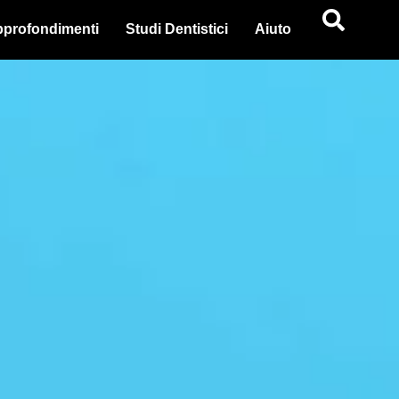
profondimenti
Studi Dentistici
Aiuto