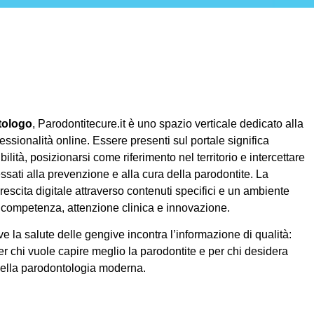
tologo
, Parodontitecure.it è uno spazio verticale dedicato alla
essionalità online. Essere presenti sul portale significa
ilità, posizionarsi come riferimento nel territorio e intercettare
ssati alla prevenzione e alla cura della parodontite. La
rescita digitale attraverso contenuti specifici e un ambiente
competenza, attenzione clinica e innovazione.
e la salute delle gengive incontra l’informazione di qualità:
er chi vuole capire meglio la parodontite e per chi desidera
della parodontologia moderna.