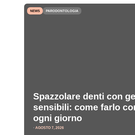
NEWS
PARODONTOLOGIA
Spazzolare denti con g
sensibili: come farlo c
ogni giorno
⋅
AGOSTO 7, 2026