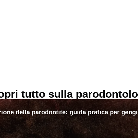
opri tutto sulla parodontolo
ione della parodontite: guida pratica per geng