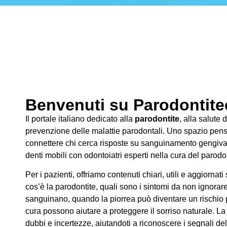
Benvenuti su Parodontitec
Il portale italiano dedicato alla
parodontite
, alla salute 
prevenzione delle malattie parodontali. Uno spazio pens
connettere chi cerca risposte su sanguinamento gengivale
denti mobili con odontoiatri esperti nella cura del parodo
Per i pazienti, offriamo contenuti chiari, utili e aggiornati
cos’è la parodontite, quali sono i sintomi da non ignorar
sanguinano, quando la piorrea può diventare un rischio pe
cura possono aiutare a proteggere il sorriso naturale. La
dubbi e incertezze, aiutandoti a riconoscere i segnali de