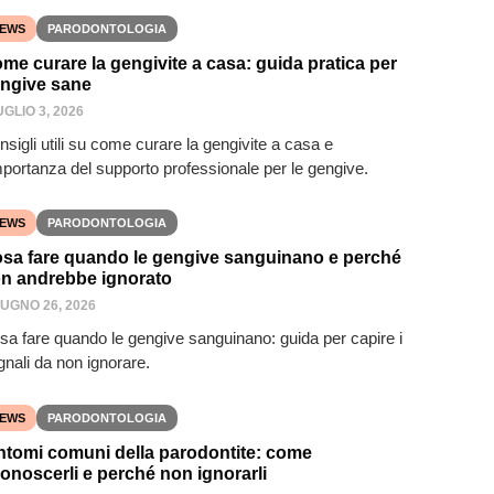
EWS
PARODONTOLOGIA
me curare la gengivite a casa: guida pratica per
ngive sane
UGLIO 3, 2026
sigli utili su come curare la gengivite a casa e
importanza del supporto professionale per le gengive.
EWS
PARODONTOLOGIA
sa fare quando le gengive sanguinano e perché
n andrebbe ignorato
IUGNO 26, 2026
sa fare quando le gengive sanguinano: guida per capire i
gnali da non ignorare.
EWS
PARODONTOLOGIA
ntomi comuni della parodontite: come
conoscerli e perché non ignorarli