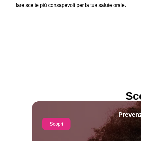
fare scelte più consapevoli per la tua salute orale.
Sc
Prevenz
Scopri