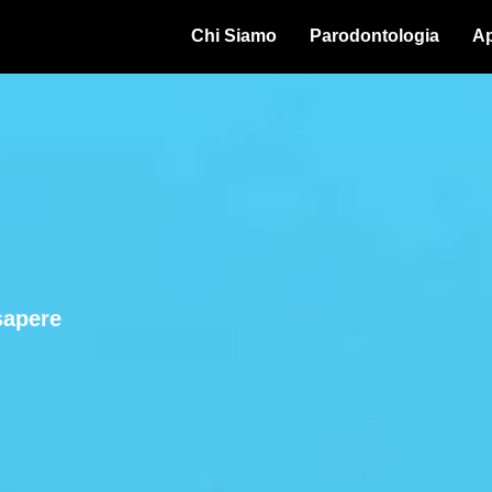
Chi Siamo
Parodontologia
Ap
sapere