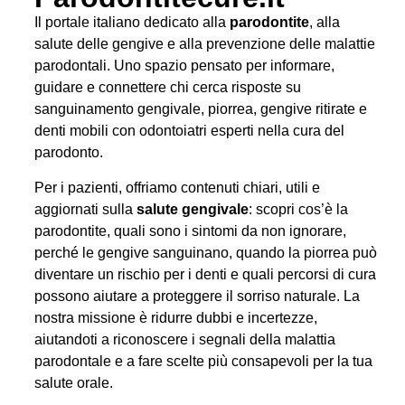
Il portale italiano dedicato alla
parodontite
, alla
salute delle gengive e alla prevenzione delle malattie
parodontali. Uno spazio pensato per informare,
guidare e connettere chi cerca risposte su
sanguinamento gengivale, piorrea, gengive ritirate e
denti mobili con odontoiatri esperti nella cura del
parodonto.
Per i pazienti, offriamo contenuti chiari, utili e
aggiornati sulla
salute gengivale
: scopri cos’è la
parodontite, quali sono i sintomi da non ignorare,
perché le gengive sanguinano, quando la piorrea può
diventare un rischio per i denti e quali percorsi di cura
possono aiutare a proteggere il sorriso naturale. La
nostra missione è ridurre dubbi e incertezze,
aiutandoti a riconoscere i segnali della malattia
parodontale e a fare scelte più consapevoli per la tua
salute orale.