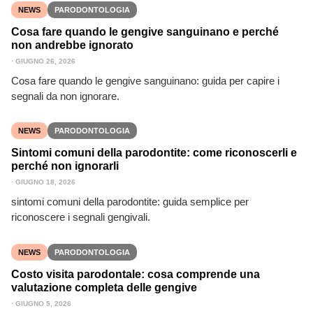
NEWS
PARODONTOLOGIA
Cosa fare quando le gengive sanguinano e perché
non andrebbe ignorato
⋅
GIUGNO 26, 2026
Cosa fare quando le gengive sanguinano: guida per capire i
segnali da non ignorare.
NEWS
PARODONTOLOGIA
Sintomi comuni della parodontite: come riconoscerli e
perché non ignorarli
⋅
GIUGNO 18, 2026
sintomi comuni della parodontite: guida semplice per
riconoscere i segnali gengivali.
NEWS
PARODONTOLOGIA
Costo visita parodontale: cosa comprende una
valutazione completa delle gengive
⋅
GIUGNO 5, 2026