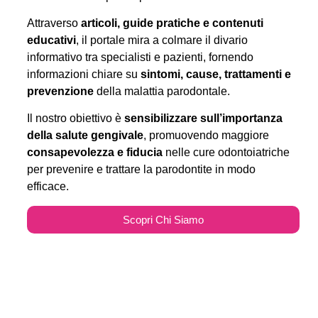
Attraverso
articoli, guide pratiche e contenuti
educativi
, il portale mira a colmare il divario
informativo tra specialisti e pazienti, fornendo
informazioni chiare su
sintomi, cause, trattamenti e
prevenzione
della malattia parodontale.
Il nostro obiettivo è
sensibilizzare sull’importanza
della salute gengivale
, promuovendo maggiore
consapevolezza e fiducia
nelle cure odontoiatriche
per prevenire e trattare la parodontite in modo
efficace.
Scopri Chi Siamo
Parodontitecure.it e il
Marketing Odontoiatrico