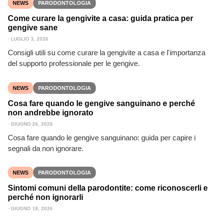
NEWS
PARODONTOLOGIA
Come curare la gengivite a casa: guida pratica per
gengive sane
⋅
LUGLIO 3, 2026
Consigli utili su come curare la gengivite a casa e l'importanza
del supporto professionale per le gengive.
NEWS
PARODONTOLOGIA
Cosa fare quando le gengive sanguinano e perché
non andrebbe ignorato
⋅
GIUGNO 26, 2026
Cosa fare quando le gengive sanguinano: guida per capire i
segnali da non ignorare.
NEWS
PARODONTOLOGIA
Sintomi comuni della parodontite: come riconoscerli e
perché non ignorarli
⋅
GIUGNO 18, 2026