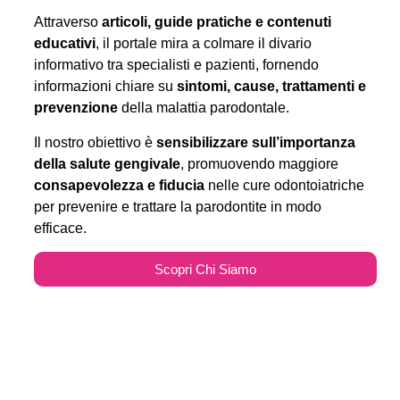
Attraverso
articoli, guide pratiche e contenuti
educativi
, il portale mira a colmare il divario
informativo tra specialisti e pazienti, fornendo
informazioni chiare su
sintomi, cause, trattamenti e
prevenzione
della malattia parodontale.
Il nostro obiettivo è
sensibilizzare sull’importanza
della salute gengivale
, promuovendo maggiore
consapevolezza e fiducia
nelle cure odontoiatriche
per prevenire e trattare la parodontite in modo
efficace.
Scopri Chi Siamo
Parodontitecure.it e il
Marketing Odontoiatrico