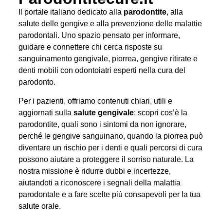
Il portale italiano dedicato alla
parodontite
, alla
salute delle gengive e alla prevenzione delle malattie
parodontali. Uno spazio pensato per informare,
guidare e connettere chi cerca risposte su
sanguinamento gengivale, piorrea, gengive ritirate e
denti mobili con odontoiatri esperti nella cura del
parodonto.
Per i pazienti, offriamo contenuti chiari, utili e
aggiornati sulla
salute gengivale
: scopri cos’è la
parodontite, quali sono i sintomi da non ignorare,
perché le gengive sanguinano, quando la piorrea può
diventare un rischio per i denti e quali percorsi di cura
possono aiutare a proteggere il sorriso naturale. La
nostra missione è ridurre dubbi e incertezze,
aiutandoti a riconoscere i segnali della malattia
parodontale e a fare scelte più consapevoli per la tua
salute orale.