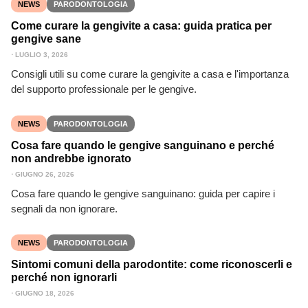
NEWS
PARODONTOLOGIA
Come curare la gengivite a casa: guida pratica per
gengive sane
⋅
LUGLIO 3, 2026
Consigli utili su come curare la gengivite a casa e l'importanza
del supporto professionale per le gengive.
NEWS
PARODONTOLOGIA
Cosa fare quando le gengive sanguinano e perché
non andrebbe ignorato
⋅
GIUGNO 26, 2026
Cosa fare quando le gengive sanguinano: guida per capire i
segnali da non ignorare.
NEWS
PARODONTOLOGIA
Sintomi comuni della parodontite: come riconoscerli e
perché non ignorarli
⋅
GIUGNO 18, 2026