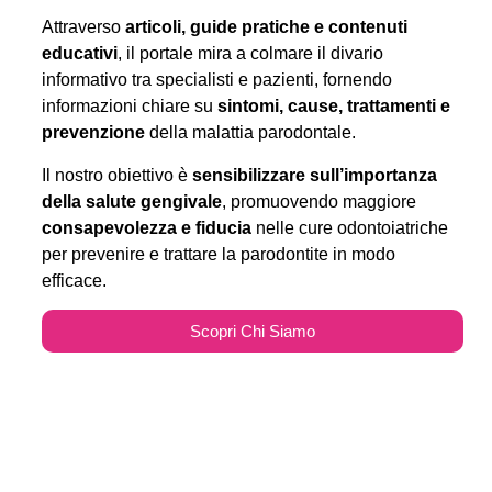
Attraverso
articoli, guide pratiche e contenuti
educativi
, il portale mira a colmare il divario
informativo tra specialisti e pazienti, fornendo
informazioni chiare su
sintomi, cause, trattamenti e
prevenzione
della malattia parodontale.
Il nostro obiettivo è
sensibilizzare sull’importanza
della salute gengivale
, promuovendo maggiore
consapevolezza e fiducia
nelle cure odontoiatriche
per prevenire e trattare la parodontite in modo
efficace.
Scopri Chi Siamo
Parodontitecure.it e il
Marketing Odontoiatrico