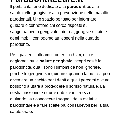
Il portale italiano dedicato alla
parodontite
, alla
salute delle gengive e alla prevenzione delle malattie
parodontali. Uno spazio pensato per informare,
guidare e connettere chi cerca risposte su
sanguinamento gengivale, piorrea, gengive ritirate e
denti mobili con odontoiatri esperti nella cura del
parodonto.
Per i pazienti, offriamo contenuti chiari, utili e
aggiornati sulla
salute gengivale
: scopri cos’è la
parodontite, quali sono i sintomi da non ignorare,
perché le gengive sanguinano, quando la piorrea può
diventare un rischio per i denti e quali percorsi di cura
possono aiutare a proteggere il sorriso naturale. La
nostra missione è ridurre dubbi e incertezze,
aiutandoti a riconoscere i segnali della malattia
parodontale e a fare scelte più consapevoli per la tua
salute orale.