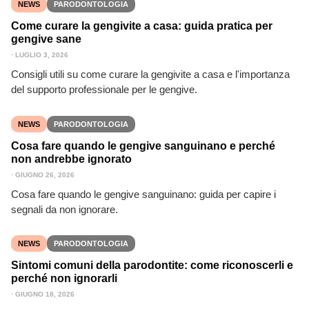
NEWS
PARODONTOLOGIA
Come curare la gengivite a casa: guida pratica per
gengive sane
⋅
LUGLIO 3, 2026
Consigli utili su come curare la gengivite a casa e l'importanza
del supporto professionale per le gengive.
NEWS
PARODONTOLOGIA
Cosa fare quando le gengive sanguinano e perché
non andrebbe ignorato
⋅
GIUGNO 26, 2026
Cosa fare quando le gengive sanguinano: guida per capire i
segnali da non ignorare.
NEWS
PARODONTOLOGIA
Sintomi comuni della parodontite: come riconoscerli e
perché non ignorarli
⋅
GIUGNO 18, 2026