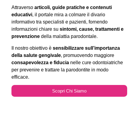
Attraverso
articoli, guide pratiche e contenuti
educativi
, il portale mira a colmare il divario
informativo tra specialisti e pazienti, fornendo
informazioni chiare su
sintomi, cause, trattamenti e
prevenzione
della malattia parodontale.
Il nostro obiettivo è
sensibilizzare sull’importanza
della salute gengivale
, promuovendo maggiore
consapevolezza e fiducia
nelle cure odontoiatriche
per prevenire e trattare la parodontite in modo
efficace.
Scopri Chi Siamo
Parodontitecure.it e il
Marketing Odontoiatrico