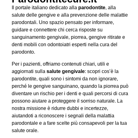
Il portale italiano dedicato alla
parodontite
, alla
salute delle gengive e alla prevenzione delle malattie
parodontali. Uno spazio pensato per informare,
guidare e connettere chi cerca risposte su
sanguinamento gengivale, piorrea, gengive ritirate e
denti mobili con odontoiatri esperti nella cura del
parodonto.
Per i pazienti, offriamo contenuti chiari, utili e
aggiornati sulla
salute gengivale
: scopri cos’è la
parodontite, quali sono i sintomi da non ignorare,
perché le gengive sanguinano, quando la piorrea può
diventare un rischio per i denti e quali percorsi di cura
possono aiutare a proteggere il sorriso naturale. La
nostra missione è ridurre dubbi e incertezze,
aiutandoti a riconoscere i segnali della malattia
parodontale e a fare scelte più consapevoli per la tua
salute orale.