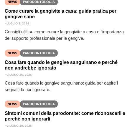
NEWS
PARODONTOLOGIA
Come curare la gengivite a casa: guida pratica per
gengive sane
⋅
LUGLIO 3, 2026
Consigli utili su come curare la gengivite a casa e l'importanza
del supporto professionale per le gengive.
NEWS
PARODONTOLOGIA
Cosa fare quando le gengive sanguinano e perché
non andrebbe ignorato
⋅
GIUGNO 26, 2026
Cosa fare quando le gengive sanguinano: guida per capire i
segnali da non ignorare.
NEWS
PARODONTOLOGIA
Sintomi comuni della parodontite: come riconoscerli e
perché non ignorarli
⋅
GIUGNO 18, 2026