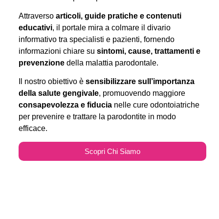
Attraverso
articoli, guide pratiche e contenuti
educativi
, il portale mira a colmare il divario
informativo tra specialisti e pazienti, fornendo
informazioni chiare su
sintomi, cause, trattamenti e
prevenzione
della malattia parodontale.
Il nostro obiettivo è
sensibilizzare sull’importanza
della salute gengivale
, promuovendo maggiore
consapevolezza e fiducia
nelle cure odontoiatriche
per prevenire e trattare la parodontite in modo
efficace.
Scopri Chi Siamo
Parodontitecure.it e il
Marketing Odontoiatrico