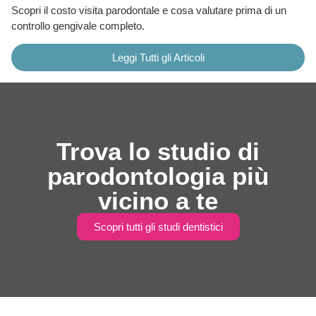
Scopri il costo visita parodontale e cosa valutare prima di un
controllo gengivale completo.
Leggi Tutti gli Articoli
Trova lo studio di
parodontologia più
vicino a te
Scopri tutti gli studi dentistici