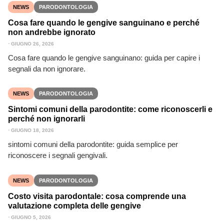
NEWS
PARODONTOLOGIA
Cosa fare quando le gengive sanguinano e perché
non andrebbe ignorato
⋅
GIUGNO 26, 2026
Cosa fare quando le gengive sanguinano: guida per capire i
segnali da non ignorare.
NEWS
PARODONTOLOGIA
Sintomi comuni della parodontite: come riconoscerli e
perché non ignorarli
⋅
GIUGNO 18, 2026
sintomi comuni della parodontite: guida semplice per
riconoscere i segnali gengivali.
NEWS
PARODONTOLOGIA
Costo visita parodontale: cosa comprende una
valutazione completa delle gengive
⋅
GIUGNO 5, 2026