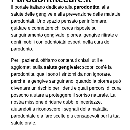
Il portale italiano dedicato alla
parodontite
, alla
salute delle gengive e alla prevenzione delle malattie
parodontali. Uno spazio pensato per informare,
guidare e connettere chi cerca risposte su
sanguinamento gengivale, piorrea, gengive ritirate e
denti mobili con odontoiatri esperti nella cura del
parodonto.
Per i pazienti, offriamo contenuti chiari, utili e
aggiornati sulla
salute gengivale
: scopri cos’è la
parodontite, quali sono i sintomi da non ignorare,
perché le gengive sanguinano, quando la piorrea può
diventare un rischio per i denti e quali percorsi di cura
possono aiutare a proteggere il sorriso naturale. La
nostra missione è ridurre dubbi e incertezze,
aiutandoti a riconoscere i segnali della malattia
parodontale e a fare scelte più consapevoli per la tua
salute orale.