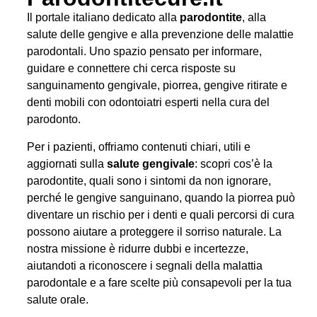
Il portale italiano dedicato alla
parodontite
, alla
salute delle gengive e alla prevenzione delle malattie
parodontali. Uno spazio pensato per informare,
guidare e connettere chi cerca risposte su
sanguinamento gengivale, piorrea, gengive ritirate e
denti mobili con odontoiatri esperti nella cura del
parodonto.
Per i pazienti, offriamo contenuti chiari, utili e
aggiornati sulla
salute gengivale
: scopri cos’è la
parodontite, quali sono i sintomi da non ignorare,
perché le gengive sanguinano, quando la piorrea può
diventare un rischio per i denti e quali percorsi di cura
possono aiutare a proteggere il sorriso naturale. La
nostra missione è ridurre dubbi e incertezze,
aiutandoti a riconoscere i segnali della malattia
parodontale e a fare scelte più consapevoli per la tua
salute orale.