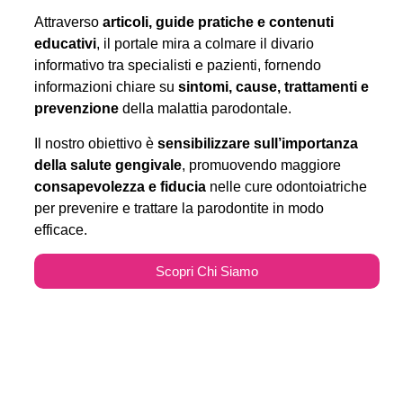
Attraverso
articoli, guide pratiche e contenuti
educativi
, il portale mira a colmare il divario
informativo tra specialisti e pazienti, fornendo
informazioni chiare su
sintomi, cause, trattamenti e
prevenzione
della malattia parodontale.
Il nostro obiettivo è
sensibilizzare sull’importanza
della salute gengivale
, promuovendo maggiore
consapevolezza e fiducia
nelle cure odontoiatriche
per prevenire e trattare la parodontite in modo
efficace.
Scopri Chi Siamo
Parodontitecure.it e il
Marketing Odontoiatrico