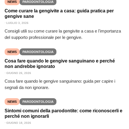
NEWS
PARODONTOLOGIA
Come curare la gengivite a casa: guida pratica per
gengive sane
⋅
LUGLIO 3, 2026
Consigli utili su come curare la gengivite a casa e l'importanza
del supporto professionale per le gengive.
NEWS
PARODONTOLOGIA
Cosa fare quando le gengive sanguinano e perché
non andrebbe ignorato
⋅
GIUGNO 26, 2026
Cosa fare quando le gengive sanguinano: guida per capire i
segnali da non ignorare.
NEWS
PARODONTOLOGIA
Sintomi comuni della parodontite: come riconoscerli e
perché non ignorarli
⋅
GIUGNO 18, 2026