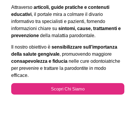
Attraverso
articoli, guide pratiche e contenuti
educativi
, il portale mira a colmare il divario
informativo tra specialisti e pazienti, fornendo
informazioni chiare su
sintomi, cause, trattamenti e
prevenzione
della malattia parodontale.
Il nostro obiettivo è
sensibilizzare sull’importanza
della salute gengivale
, promuovendo maggiore
consapevolezza e fiducia
nelle cure odontoiatriche
per prevenire e trattare la parodontite in modo
efficace.
Scopri Chi Siamo
Parodontitecure.it e il
Marketing Odontoiatrico