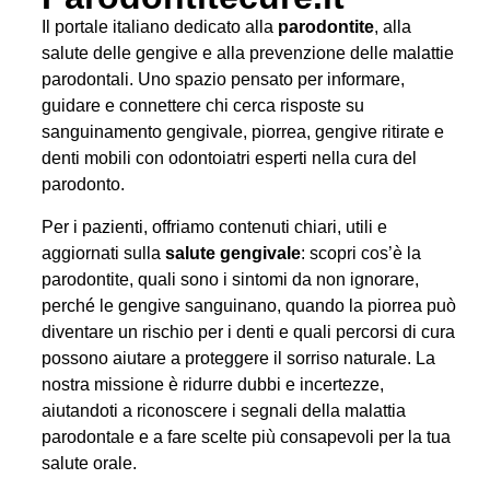
Il portale italiano dedicato alla
parodontite
, alla
salute delle gengive e alla prevenzione delle malattie
parodontali. Uno spazio pensato per informare,
guidare e connettere chi cerca risposte su
sanguinamento gengivale, piorrea, gengive ritirate e
denti mobili con odontoiatri esperti nella cura del
parodonto.
Per i pazienti, offriamo contenuti chiari, utili e
aggiornati sulla
salute gengivale
: scopri cos’è la
parodontite, quali sono i sintomi da non ignorare,
perché le gengive sanguinano, quando la piorrea può
diventare un rischio per i denti e quali percorsi di cura
possono aiutare a proteggere il sorriso naturale. La
nostra missione è ridurre dubbi e incertezze,
aiutandoti a riconoscere i segnali della malattia
parodontale e a fare scelte più consapevoli per la tua
salute orale.