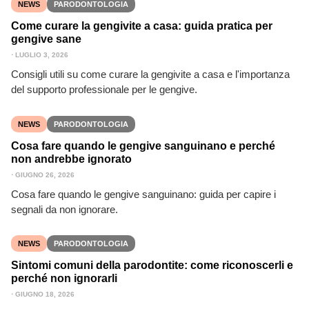
NEWS
PARODONTOLOGIA
Come curare la gengivite a casa: guida pratica per
gengive sane
⋅
LUGLIO 3, 2026
Consigli utili su come curare la gengivite a casa e l'importanza
del supporto professionale per le gengive.
NEWS
PARODONTOLOGIA
Cosa fare quando le gengive sanguinano e perché
non andrebbe ignorato
⋅
GIUGNO 26, 2026
Cosa fare quando le gengive sanguinano: guida per capire i
segnali da non ignorare.
NEWS
PARODONTOLOGIA
Sintomi comuni della parodontite: come riconoscerli e
perché non ignorarli
⋅
GIUGNO 18, 2026